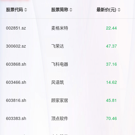
股票代码
股票简称
最新价(元)
002851.sz
麦格米特
22.44
300602.sz
飞荣达
47.37
603868.sh
飞科电器
37.16
603466.sh
风语筑
14.62
603816.sh
顾家家居
45.81
603383.sh
顶点软件
70.46