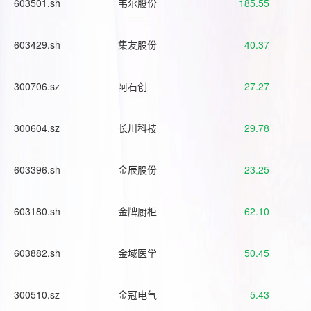
603501.sh
韦尔股份
185.55
603429.sh
集友股份
40.37
300706.sz
阿石创
27.27
300604.sz
长川科技
29.78
603396.sh
金辰股份
23.25
603180.sh
金牌厨柜
62.10
603882.sh
金域医学
50.45
300510.sz
金冠电气
5.43