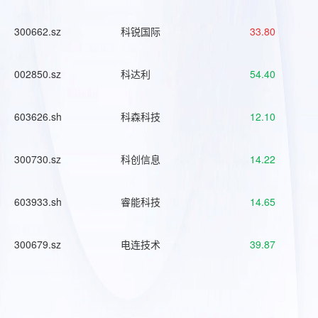
300662.sz
科锐国际
33.80
002850.sz
科达利
54.40
603626.sh
科森科技
12.10
300730.sz
科创信息
14.22
603933.sh
睿能科技
14.65
300679.sz
电连技术
39.87