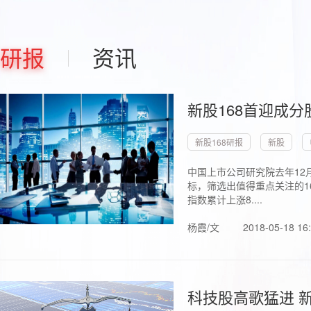
研报
资讯
新股168首迎成分
新股168研报
新股
中国上市公司研究院去年12
标，筛选出值得重点关注的1
指数累计上涨8....
杨霞/文
2018-05-18 16
科技股高歌猛进 新