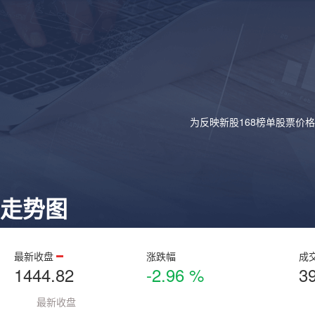
为反映新股168榜单股票价
走势图
最新收盘
涨跌幅
成
1444.82
-2.96 %
3