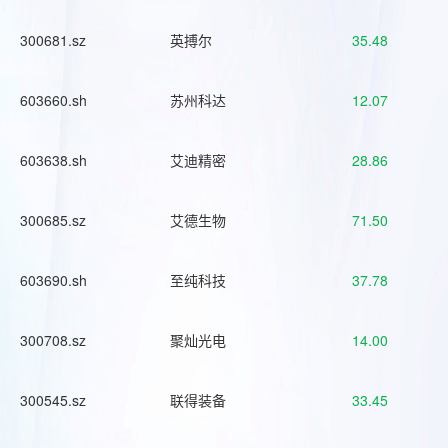
300681.sz
英搏尔
35.48
603660.sh
苏州科达
12.07
603638.sh
艾迪精密
28.86
300685.sz
艾德生物
71.50
603690.sh
至纯科技
37.78
300708.sz
聚灿光电
14.00
300545.sz
联得装备
33.45