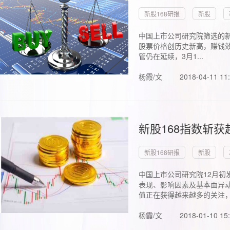
新股168研报
新股
中国上市公司研究院筛选的新
股票价格创历史新高，赚钱效
管仍在延续，3月1...
杨霞/文
2018-04-11 11
新股168指数斩
新股168研报
新股
中国上市公司研究院12月初
表现、影响因素及基本面异动
值正在获得越来越多的关注，.
杨霞/文
2018-01-10 15