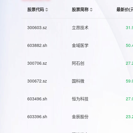
股票代码
股票简称
最新价(
300603.sz
立昂技术
31.
603882.sh
金域医学
50.
300706.sz
阿石创
27.
300672.sz
国科微
59.
603496.sh
恒为科技
27.
603396.sh
金辰股份
23.