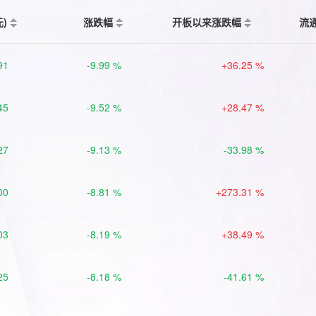
元)
涨跌幅
开板以来涨跌幅
流
91
-9.99 %
+36.25 %
45
-9.52 %
+28.47 %
27
-9.13 %
-33.98 %
00
-8.81 %
+273.31 %
03
-8.19 %
+38.49 %
25
-8.18 %
-41.61 %