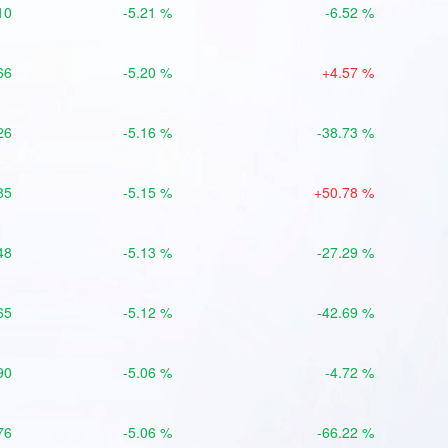
10
-5.21 %
-6.52 %
66
-5.20 %
+4.57 %
26
-5.16 %
-38.73 %
85
-5.15 %
+50.78 %
48
-5.13 %
-27.29 %
65
-5.12 %
-42.69 %
90
-5.06 %
-4.72 %
76
-5.06 %
-66.22 %