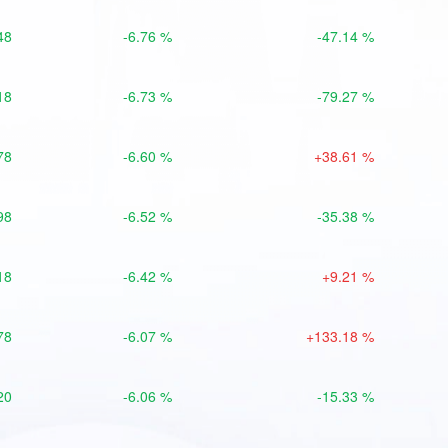
48
-6.76 %
-47.14 %
18
-6.73 %
-79.27 %
78
-6.60 %
+38.61 %
98
-6.52 %
-35.38 %
18
-6.42 %
+9.21 %
78
-6.07 %
+133.18 %
20
-6.06 %
-15.33 %