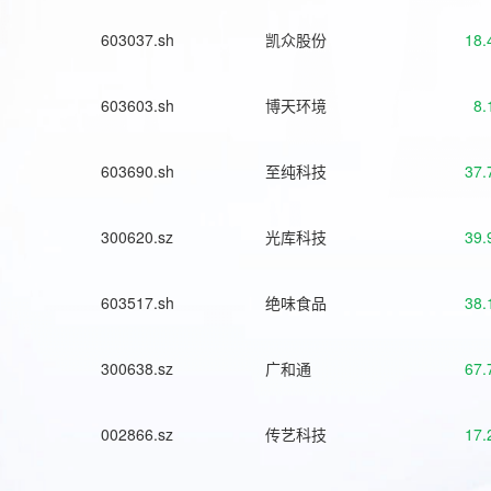
603037.sh
凯众股份
18.
603603.sh
博天环境
8.
603690.sh
至纯科技
37.
300620.sz
光库科技
39.
603517.sh
绝味食品
38.
300638.sz
广和通
67.
002866.sz
传艺科技
17.