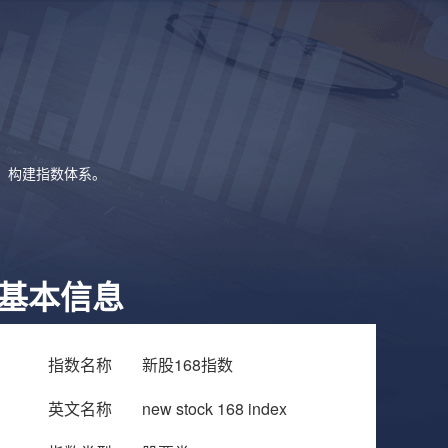
象，构建指数体系。
基本信息
指数名称
新股168指数
英文名称
new stock 168 index