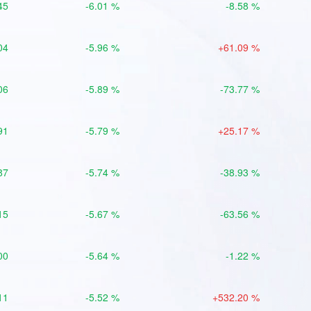
45
-6.01 %
-8.58 %
04
-5.96 %
+61.09 %
06
-5.89 %
-73.77 %
91
-5.79 %
+25.17 %
87
-5.74 %
-38.93 %
15
-5.67 %
-63.56 %
00
-5.64 %
-1.22 %
11
-5.52 %
+532.20 %