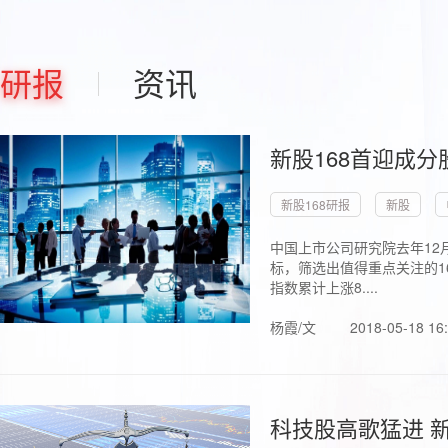
研报
资讯
新股168首迎成分
新股168研报
新股
中国上市公司研究院去年12
标，筛选出值得重点关注的1
指数累计上涨8....
杨霞/文
2018-05-18 16
科技股高歌猛进 新