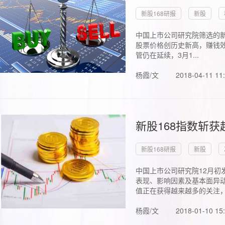
新股168研报
新股
中国上市公司研究院筛选的新
股票价格创历史新高，赚钱效
管仍在延续，3月1...
杨霞/文
2018-04-11 11
新股168指数斩
新股168研报
新股
中国上市公司研究院12月初
表现、影响因素及基本面异动
值正在获得越来越多的关注，.
杨霞/文
2018-01-10 15