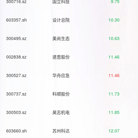
300716.sz
国立科技
9.75
603357.sh
设计总院
10.30
300495.sz
美尚生态
10.63
002838.sz
道恩股份
11.46
300527.sz
华舟应急
11.46
300737.sz
科顺股份
11.73
300503.sz
昊志机电
11.85
603660.sh
苏州科达
12.07