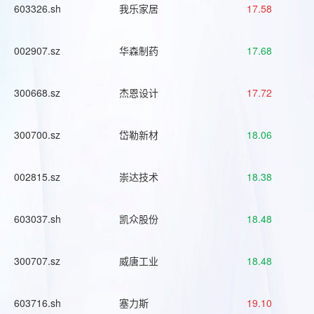
603326.sh
我乐家居
17.58
002907.sz
华森制药
17.68
300668.sz
杰恩设计
17.72
300700.sz
岱勒新材
18.06
002815.sz
崇达技术
18.38
603037.sh
凯众股份
18.48
300707.sz
威唐工业
18.48
603716.sh
塞力斯
19.10