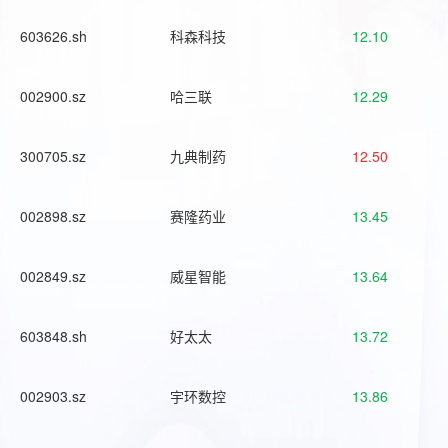
603626.sh
科森科技
12.10
002900.sz
哈三联
12.29
300705.sz
九典制药
12.50
002898.sz
赛隆药业
13.45
002849.sz
威星智能
13.64
603848.sh
好太太
13.72
002903.sz
宇环数控
13.86