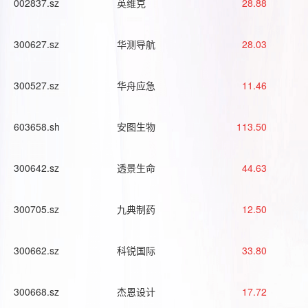
002837.sz
英维克
28.88
300627.sz
华测导航
28.03
300527.sz
华舟应急
11.46
603658.sh
安图生物
113.50
300642.sz
透景生命
44.63
300705.sz
九典制药
12.50
300662.sz
科锐国际
33.80
300668.sz
杰恩设计
17.72