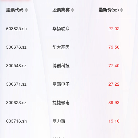
股票代码
股票简称
最新价(元)
603825.sh
华扬联众
27.02
300676.sz
华大基因
79.50
300548.sz
博创科技
77.40
300671.sz
富满电子
27.22
300623.sz
捷捷微电
39.93
603716.sh
塞力斯
19.10