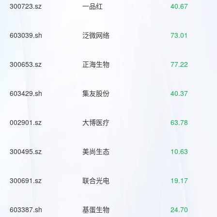
300723.sz
一品红
40.67
603039.sh
泛微网络
73.01
300653.sz
正海生物
77.22
603429.sh
集友股份
40.37
002901.sz
大博医疗
63.78
300495.sz
美尚生态
10.63
300691.sz
联合光电
19.17
603387.sh
基蛋生物
24.70