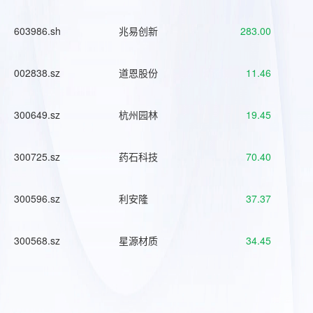
603986.sh
兆易创新
283.00
002838.sz
道恩股份
11.46
300649.sz
杭州园林
19.45
300725.sz
药石科技
70.40
300596.sz
利安隆
37.37
300568.sz
星源材质
34.45