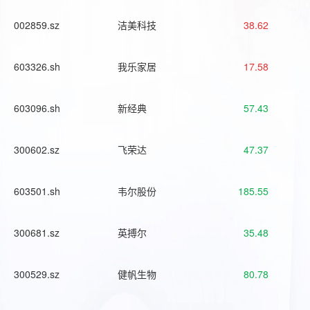
002859.sz
洁美科技
38.62
603326.sh
我乐家居
17.58
603096.sh
新经典
57.43
300602.sz
飞荣达
47.37
603501.sh
韦尔股份
185.55
300681.sz
英搏尔
35.48
300529.sz
健帆生物
80.78