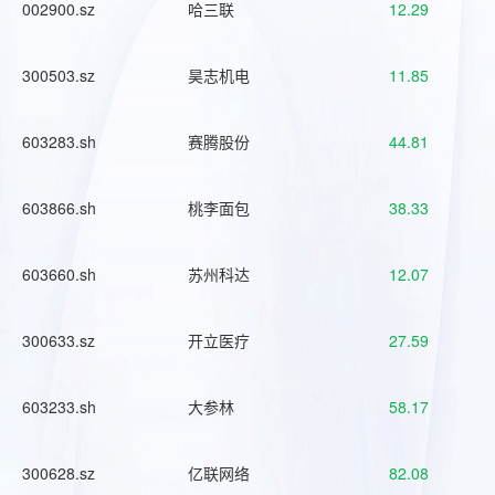
002900.sz
哈三联
12.29
300503.sz
昊志机电
11.85
603283.sh
赛腾股份
44.81
603866.sh
桃李面包
38.33
603660.sh
苏州科达
12.07
300633.sz
开立医疗
27.59
603233.sh
大参林
58.17
300628.sz
亿联网络
82.08