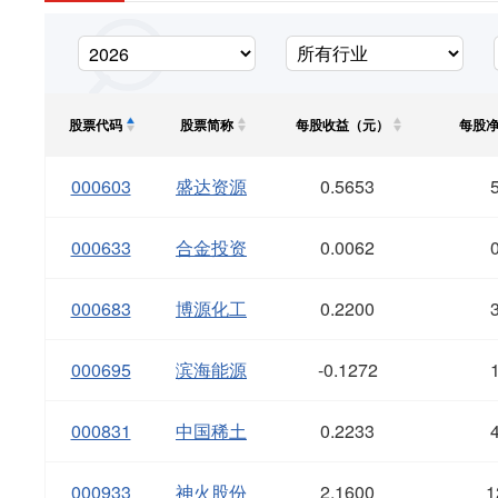
股票代码
股票简称
每股收益（元）
每股
000603
盛达资源
0.5653
000633
合金投资
0.0062
000683
博源化工
0.2200
000695
滨海能源
-0.1272
000831
中国稀土
0.2233
000933
神火股份
2.1600
1