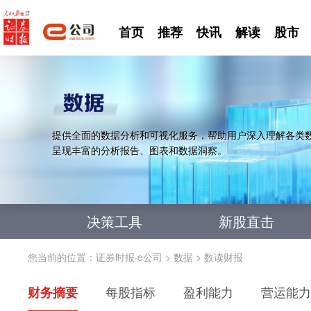
首页
推荐
快讯
解读
股市
提供全面的数据分析和可视化服务，帮助用户深入理解各类
呈现丰富的分析报告、图表和数据洞察。
决策工具
新股直击
您当前的位置：
证券时报·e公司
>
数据
>
数读财报
财务摘要
每股指标
盈利能力
营运能力