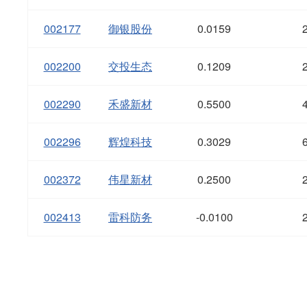
002177
御银股份
0.0159
002200
交投生态
0.1209
002290
禾盛新材
0.5500
002296
辉煌科技
0.3029
002372
伟星新材
0.2500
002413
雷科防务
-0.0100