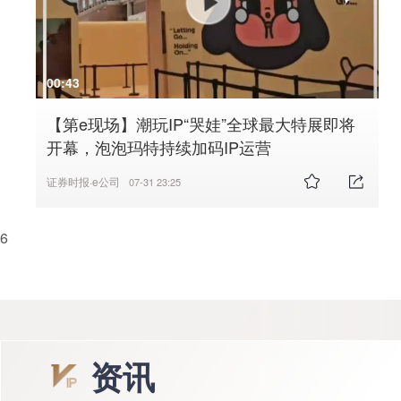
00:43
【第e现场】潮玩IP“哭娃”全球最大特展即将
开幕，泡泡玛特持续加码IP运营
证券时报·e公司
07-31 23:25
6
资讯