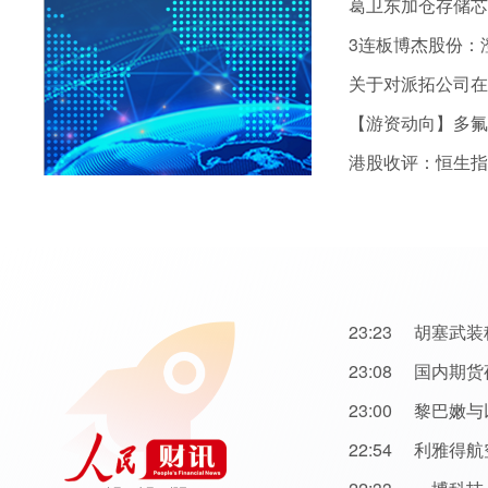
葛卫东加仓存储芯
3连板博杰股份：
关于对派拓公司在
港股收评：恒生指数
23:23
胡塞武装
23:08
国内期货
23:00
黎巴嫩与
22:54
利雅得航