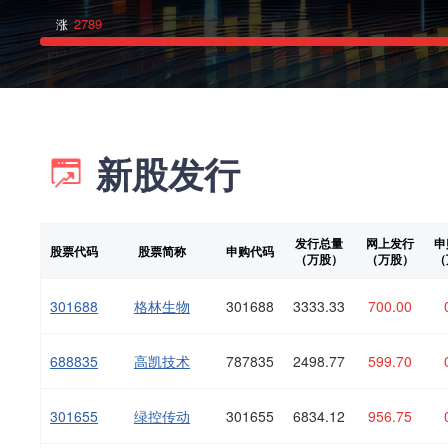
2789
涨
新股发行
发行总量
网上发行
申
股票代码
股票简称
申购代码
（万股）
（万股）
（
301688
格林生物
301688
3333.33
700.00
688835
高凯技术
787835
2498.77
599.70
301655
绿控传动
301655
6834.12
956.75