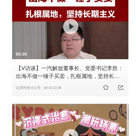
00:30
【V访谈】一汽解放董事长、党委书记李胜：
出海不做一锤子买卖，扎根属地，坚持长期
主义
证券时报·e公司
08-03 23:38