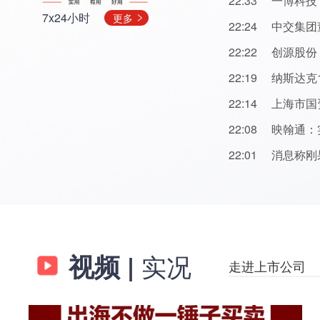
22:33
一博科技：
7x24小时
更多
22:24
中交集团
22:22
创源股份
22:19
纳斯达克1
22:14
上海市国
22:08
映翰通：实
22:01
消息称刚
视频
|
实况
走进上市公司