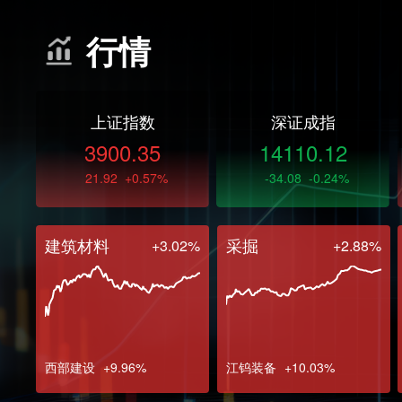
行情
上证指数
深证成指
3900.35
14110.12
21.92
+0.57%
-34.08
-0.24%
建筑材料
采掘
+3.02%
+2.88%
西部建设
+9.96%
江钨装备
+10.03%