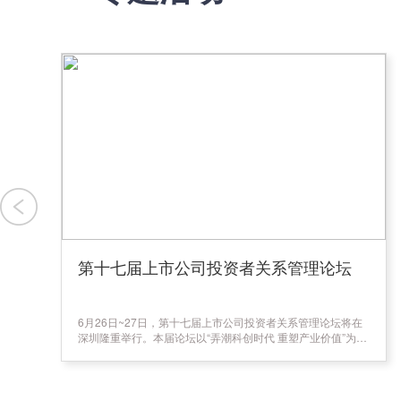
第十七届上市公司投资者关系管理论坛
6月26日~27日，第十七届上市公司投资者关系管理论坛将在
深圳隆重举行。本届论坛以“弄潮科创时代 重塑产业价值”为主
题，围绕AI浪潮下，中国硬科技如何从前瞻布局走向产业落
地，最终传导到资本定价展开深度交流。