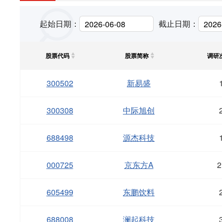
起始日期：
截止日期：
股票代码
股票简称
调研
300502
新易盛
300308
中际旭创
688498
源杰科技
000725
京东方A
2
605499
东鹏饮料
688008
澜起科技