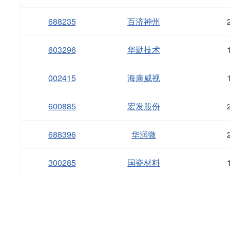
688235
百济神州
603296
华勤技术
002415
海康威视
600885
宏发股份
688396
华润微
300285
国瓷材料