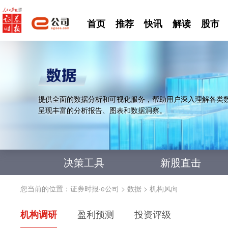
首页
推荐
快讯
解读
股市
提供全面的数据分析和可视化服务，帮助用户深入理解各类
呈现丰富的分析报告、图表和数据洞察。
决策工具
新股直击
您当前的位置：
证券时报·e公司
>
数据
>
机构风向
机构调研
盈利预测
投资评级