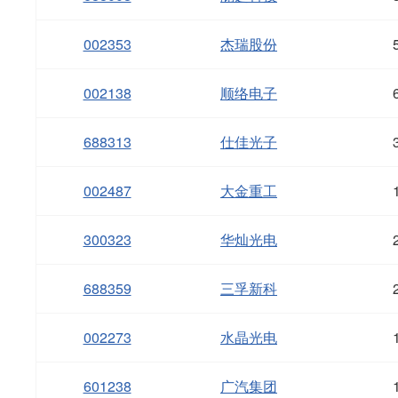
002353
杰瑞股份
002138
顺络电子
688313
仕佳光子
002487
大金重工
300323
华灿光电
688359
三孚新科
002273
水晶光电
601238
广汽集团