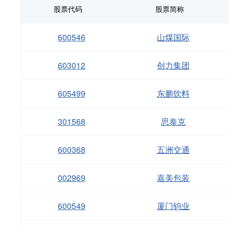
股票代码
股票简称
600546
山煤国际
603012
创力集团
605499
东鹏饮料
301568
思泰克
600368
五洲交通
002969
嘉美包装
600549
厦门钨业