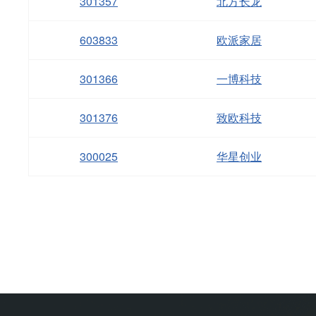
301357
北方长龙
603833
欧派家居
301366
一博科技
301376
致欧科技
300025
华星创业