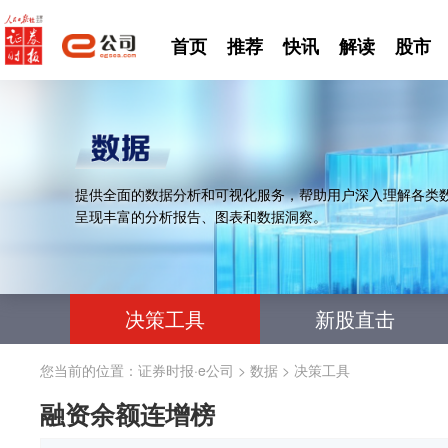
首页
推荐
快讯
解读
股市
提供全面的数据分析和可视化服务，帮助用户深入理解各类
呈现丰富的分析报告、图表和数据洞察。
决策工具
新股直击
您当前的位置：
证券时报·e公司
>
数据
>
决策工具
融资余额连增榜