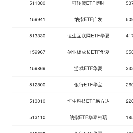
511380
可转债ETF博时
53
159941
纳指ETF广发
50
513330
恒生互联网ETF华夏
41
159967
创业板成长ETF华夏
35
159869
游戏ETF华夏
33
512800
银行ETF华宝
26
513010
恒生科技ETF易方达
22
513110
纳指ETF华泰柏瑞
18