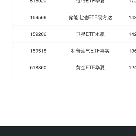
515020
银行ETF华夏
17
159566
储能电池ETF易方达
14
159206
卫星ETF永赢
14
159518
标普油气ETF嘉实
13
518850
黄金ETF华夏
12