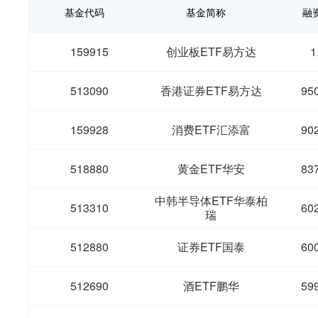
基金代码
基金简称
融
159915
创业板ETF易方达
1
513090
香港证券ETF易方达
95
159928
消费ETF汇添富
90
518880
黄金ETF华安
83
中韩半导体ETF华泰柏
513310
60
瑞
512880
证券ETF国泰
60
512690
酒ETF鹏华
59