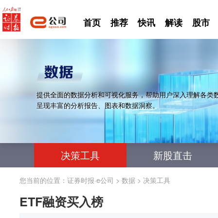
首页
推荐
快讯
解读
股市
提供全面的数据分析和可视化服务，帮助用户深入理解各类
呈现丰富的分析报告、图表和数据洞察。
决策工具
新股直击
您当前的位置：
证券时报·e公司
>
数据
>
决策工具
ETF融资买入榜