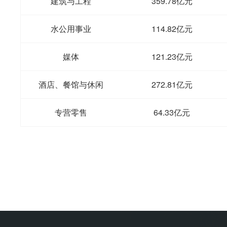
建筑与工程
359.78亿元
水公用事业
114.82亿元
媒体
121.23亿元
酒店、餐馆与休闲
272.81亿元
专营零售
64.33亿元