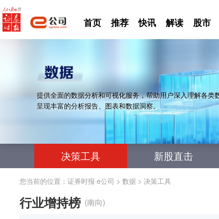
首页
推荐
快讯
解读
股市
提供全面的数据分析和可视化服务，帮助用户深入理解各类
呈现丰富的分析报告、图表和数据洞察。
决策工具
新股直击
您当前的位置：
证券时报·e公司
>
数据
>
决策工具
行业增持榜
(南向)