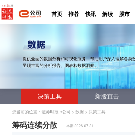
首页
推荐
快讯
解读
股市
提供全面的数据分析和可视化服务，帮助用户深入理解各类
呈现丰富的分析报告、图表和数据洞察。
决策工具
新股直击
您当前的位置：
证券时报·e公司
>
数据
>
决策工具
筹码连续分散
本期 2026-07-31