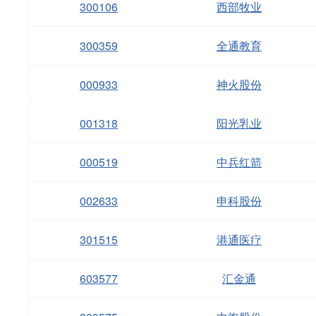
300106
西部牧业
300359
全通教育
000933
神火股份
001318
阳光乳业
000519
中兵红箭
002633
申科股份
301515
港通医疗
603577
汇金通