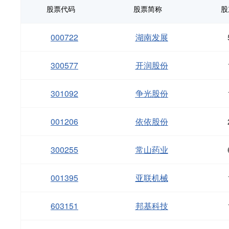
股票代码
股票简称
股
000722
湖南发展
300577
开润股份
301092
争光股份
001206
依依股份
300255
常山药业
001395
亚联机械
603151
邦基科技