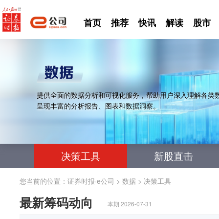
首页
推荐
快讯
解读
股市
提供全面的数据分析和可视化服务，帮助用户深入理解各类
呈现丰富的分析报告、图表和数据洞察。
决策工具
新股直击
您当前的位置：
证券时报·e公司
>
数据
>
决策工具
最新筹码动向
本期 2026-07-31