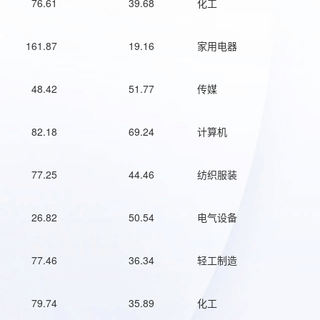
76.61
39.68
化工
161.87
19.16
家用电器
48.42
51.77
传媒
82.18
69.24
计算机
77.25
44.46
纺织服装
26.82
50.54
电气设备
77.46
36.34
轻工制造
79.74
35.89
化工