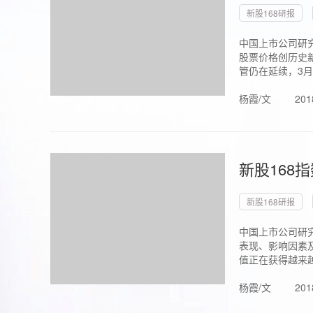
新股168研报
中国上市公司研究
股票价格创历史新
管仍在延续，3月1.
杨霞/文
201
新股168
新股168研报
中国上市公司研
表现、影响因素
值正在获得越来越
杨霞/文
201