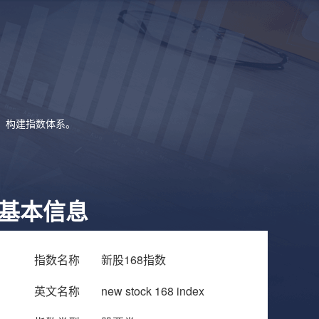
象，构建指数体系。
基本信息
指数名称
新股168指数
英文名称
new stock 168 index