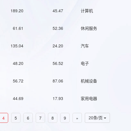
189.20
45.47
计算机
61.61
52.36
休闲服务
135.04
24.20
汽车
48.20
56.52
电子
56.72
87.06
机械设备
44.69
17.93
家用电器
4
5
6
7
8
9
»
20条/页