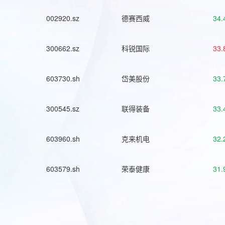
002920.sz
德赛西威
34.
300662.sz
科锐国际
33.
603730.sh
岱美股份
33.
300545.sz
联得装备
33.
603960.sh
克来机电
32.
603579.sh
荣泰健康
31.