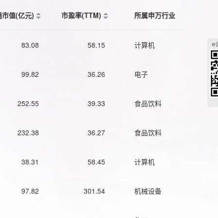
通市值(亿元)
市盈率(TTM)
所属申万行业
83.08
58.15
计算机
99.82
36.26
电子
252.55
39.33
食品饮料
232.38
36.27
食品饮料
38.31
58.45
计算机
97.82
301.54
机械设备