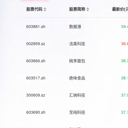
股票代码
股票简称
最新价(
603881.sh
数据港
39.
002859.sz
洁美科技
38.
603866.sh
桃李面包
38.
603517.sh
绝味食品
38.
300609.sz
汇纳科技
37.
603690.sh
至纯科技
37.