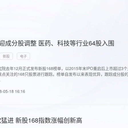
首迎成分股调整 医药、科技等行业64股入围
新股
电子
院去年12月正式发布新股168榜单，以2015年末IPO重启后上市超
点关注的168只股票进行跟踪。榜单自发布以来表现优异，跟踪成分股的1
.
8-05-18 16:16
猛进 新股168指数涨幅创新高