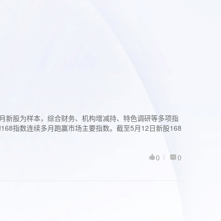
过3个月新股为样本，综合财务、机构增减持、特色调研等多项指
68指数连续多月跑赢市场主要指数。截至5月12日新股168
0
0