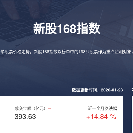
新股168指数
榜单股票价格走势，新股168指数以榜单中的168只股票作为重点监测对
数据更新时间：2020-01-23
成交金额（亿元）
近一个月涨跌幅
393.63
+14.84 %