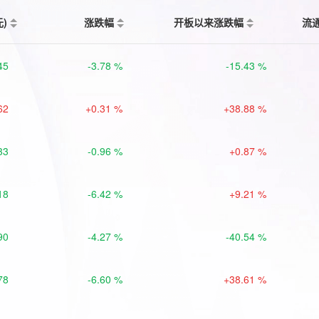
元)
涨跌幅
开板以来涨跌幅
流
45
-3.78 %
-15.43 %
62
+0.31 %
+38.88 %
33
-0.96 %
+0.87 %
18
-6.42 %
+9.21 %
90
-4.27 %
-40.54 %
78
-6.60 %
+38.61 %