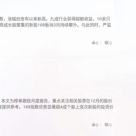
股指数，涨幅创发布以来新高。九成行业获得超额收益，10余只
高成长股聚集的新股168板块3月持续攀升。与此同时，严监
0
0
。本文为榜单跟踪月度报告，重点关注相关股票在12月的股价
提供参考。168指数优势显著超4成个股上涨次新股的投资价
0
0