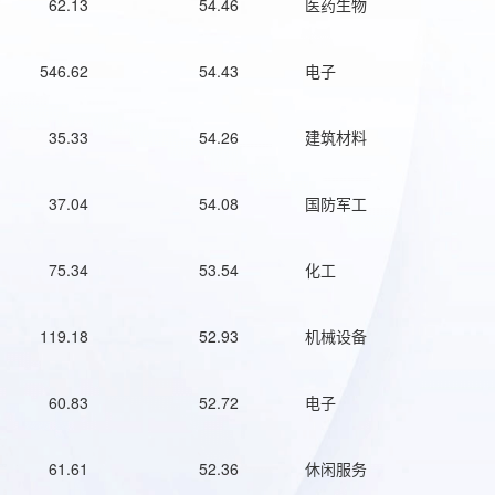
62.13
54.46
医药生物
546.62
54.43
电子
35.33
54.26
建筑材料
37.04
54.08
国防军工
75.34
53.54
化工
119.18
52.93
机械设备
60.83
52.72
电子
61.61
52.36
休闲服务