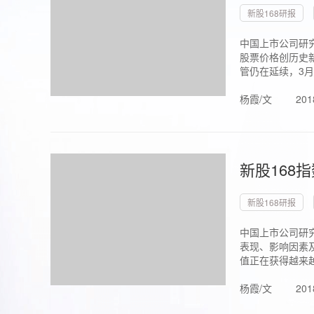
新股168研报
中国上市公司研究
股票价格创历史新
管仍在延续，3月1.
杨霞/文
201
新股168
新股168研报
中国上市公司研
表现、影响因素
值正在获得越来越
杨霞/文
201