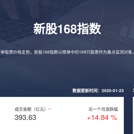
新股168指数
榜单股票价格走势，新股168指数以榜单中的168只股票作为重点监测对
数据更新时间：2020-01-23
成交金额（亿元）
近一个月涨跌幅
393.63
+14.84 %