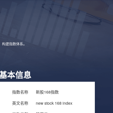
象，构建指数体系。
基本信息
指数名称
新股168指数
英文名称
new stock 168 index