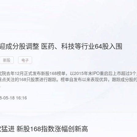
首迎成分股调整 医药、科技等行业64股入围
新股
电子
院去年12月正式发布新股168榜单，以2015年末IPO重启后上市超
点关注的168只股票进行跟踪。榜单自发布以来表现优异，跟踪成分股的1
.
8-05-18 16:16
猛进 新股168指数涨幅创新高