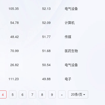
105.35
52.13
电气设备
54.78
52.09
计算机
48.42
51.77
传媒
70.99
51.68
医药生物
26.82
50.54
电气设备
111.23
49.88
电子
4
5
6
7
8
9
»
20条/页