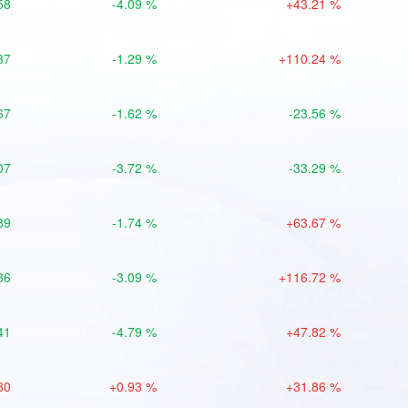
58
-4.09 %
+43.21 %
37
-1.29 %
+110.24 %
67
-1.62 %
-23.56 %
07
-3.72 %
-33.29 %
89
-1.74 %
+63.67 %
86
-3.09 %
+116.72 %
41
-4.79 %
+47.82 %
80
+0.93 %
+31.86 %