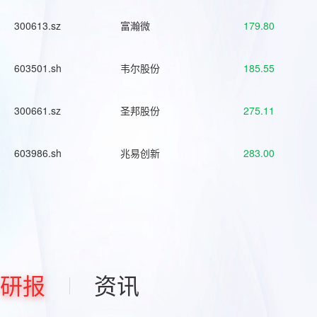
300613.sz
富瀚微
179.80
603501.sh
韦尔股份
185.55
300661.sz
圣邦股份
275.11
603986.sh
兆易创新
283.00
研报
资讯