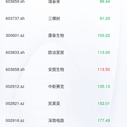
603659.sh
璞泰来
89.44
603737.sh
三棵树
91.29
300601.sz
康泰生物
100.22
603833.sh
欧派家居
113.00
603658.sh
安图生物
113.50
002912.sz
中新赛克
135.13
002821.sz
凯莱英
152.01
002916.sz
深南电路
177.49