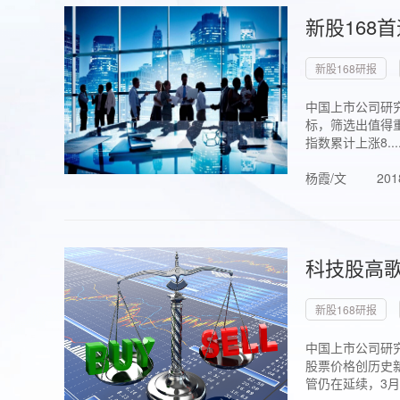
新股168
新股168研报
中国上市公司研究
标，筛选出值得重
指数累计上涨8...
杨霞/文
201
科技股高歌
新股168研报
中国上市公司研究
股票价格创历史新
管仍在延续，3月1.