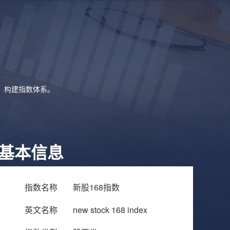
象，构建指数体系。
基本信息
指数名称
新股168指数
英文名称
new stock 168 index