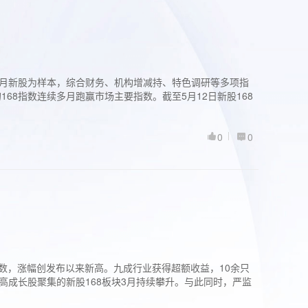
过3个月新股为样本，综合财务、机构增减持、特色调研等多项指
68指数连续多月跑赢市场主要指数。截至5月12日新股168
0
0
股指数，涨幅创发布以来新高。九成行业获得超额收益，10余只
高成长股聚集的新股168板块3月持续攀升。与此同时，严监