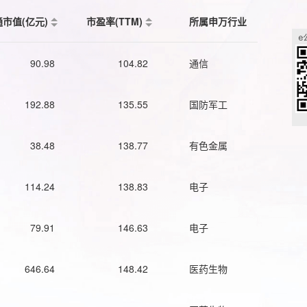
通市值(亿元)
市盈率(TTM)
所属申万行业
90.98
104.82
通信
192.88
135.55
国防军工
38.48
138.77
有色金属
114.24
138.83
电子
79.91
146.63
电子
646.64
148.42
医药生物