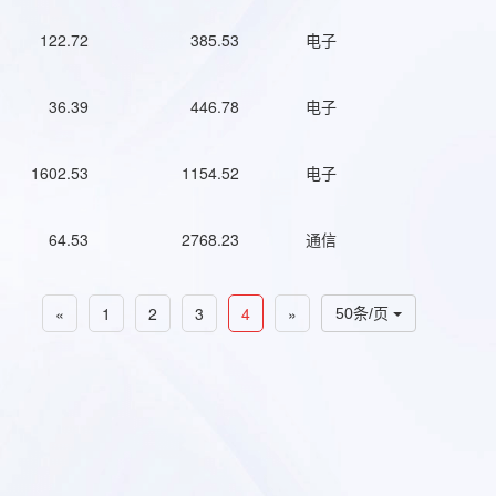
122.72
385.53
电子
36.39
446.78
电子
1602.53
1154.52
电子
64.53
2768.23
通信
«
1
2
3
4
»
50条/页