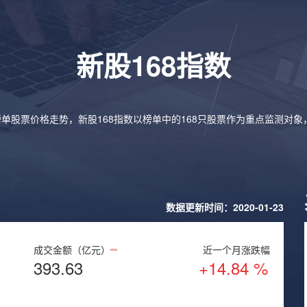
新股168指数
榜单股票价格走势，新股168指数以榜单中的168只股票作为重点监测对
数据更新时间：2020-01-23
成交金额（亿元）
近一个月涨跌幅
393.63
+14.84 %