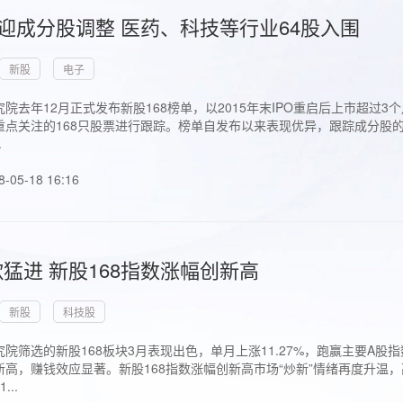
首迎成分股调整 医药、科技等行业64股入围
新股
电子
院去年12月正式发布新股168榜单，以2015年末IPO重启后上市超
点关注的168只股票进行跟踪。榜单自发布以来表现优异，跟踪成分股的1
.
8-05-18 16:16
猛进 新股168指数涨幅创新高
新股
科技股
院筛选的新股168板块3月表现出色，单月上涨11.27%，跑赢主要A
高，赚钱效应显著。新股168指数涨幅创新高市场“炒新”情绪再度升温，
..