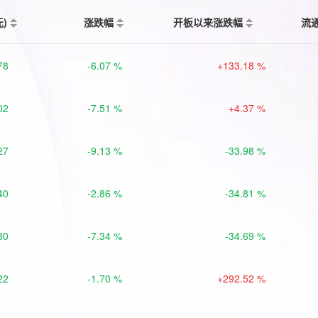
元)
涨跌幅
开板以来涨跌幅
流
78
-6.07 %
+133.18 %
02
-7.51 %
+4.37 %
27
-9.13 %
-33.98 %
40
-2.86 %
-34.81 %
80
-7.34 %
-34.69 %
22
-1.70 %
+292.52 %