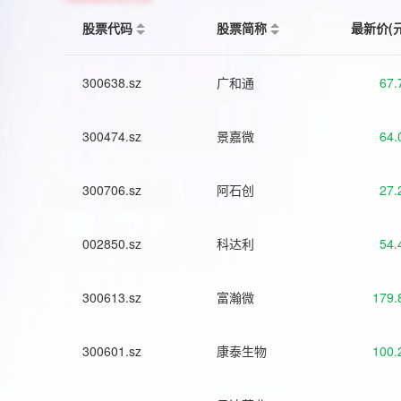
股票代码
股票简称
最新价(
300638.sz
广和通
67.
300474.sz
景嘉微
64.
300706.sz
阿石创
27.
002850.sz
科达利
54.
300613.sz
富瀚微
179.
300601.sz
康泰生物
100.