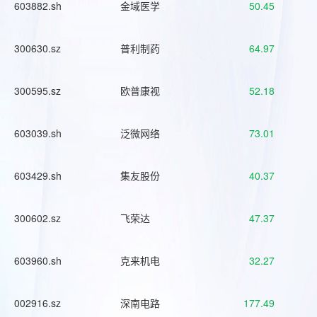
603882.sh
金域医学
50.45
300630.sz
普利制药
64.97
300595.sz
欧普康视
52.18
603039.sh
泛微网络
73.01
603429.sh
集友股份
40.37
300602.sz
飞荣达
47.37
603960.sh
克来机电
32.27
002916.sz
深南电路
177.49