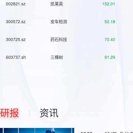
002821.sz
凯莱英
152.01
300572.sz
安车检测
52.18
300725.sz
药石科技
70.40
603737.sh
三棵树
91.29
研报
资讯