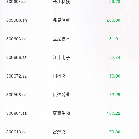
300604.sz
长川科技
29.78
603986.sh
兆易创新
283.00
300603.sz
立昂技术
31.91
300666.sz
江丰电子
52.74
300672.sz
国科微
59.00
300558.sz
贝达药业
73.29
300601.sz
康泰生物
100.22
300613.sz
富瀚微
179.80