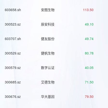
603658.sh
安图生物
113.50
300523.sz
辰安科技
49.10
603707.sh
健友股份
49.74
300529.sz
健帆生物
80.78
300579.sz
数字认证
40.05
300685.sz
艾德生物
71.50
300676.sz
华大基因
79.50