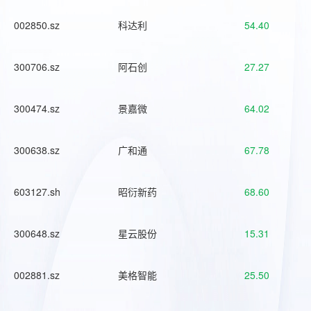
002850.sz
科达利
54.40
300706.sz
阿石创
27.27
300474.sz
景嘉微
64.02
300638.sz
广和通
67.78
603127.sh
昭衍新药
68.60
300648.sz
星云股份
15.31
002881.sz
美格智能
25.50