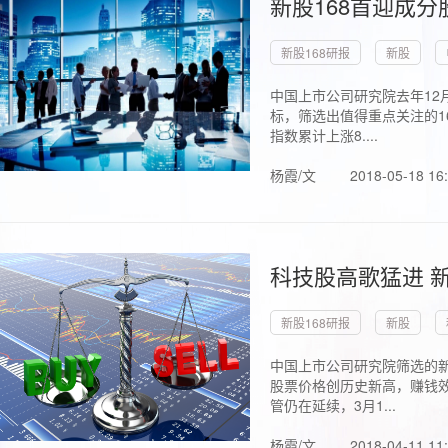
新股168首迎成分
新股168研报
新股
中国上市公司研究院去年12
标，筛选出值得重点关注的1
指数累计上涨8....
杨霞/文
2018-05-18 16
科技股高歌猛进 新
新股168研报
新股
中国上市公司研究院筛选的新
股票价格创历史新高，赚钱效
管仍在延续，3月1...
杨霞/文
2018-04-11 11