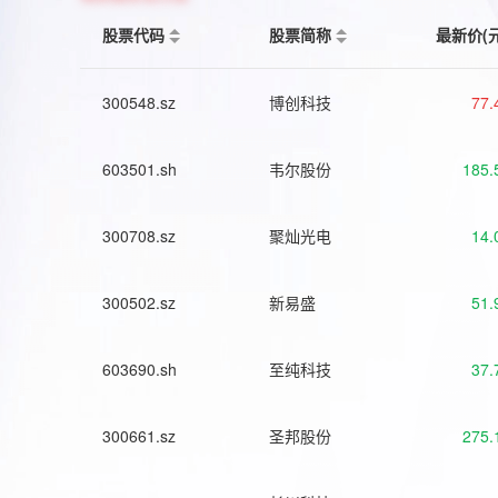
股票代码
股票简称
最新价(
300548.sz
博创科技
77.
603501.sh
韦尔股份
185.
300708.sz
聚灿光电
14.
300502.sz
新易盛
51.
603690.sh
至纯科技
37.
300661.sz
圣邦股份
275.