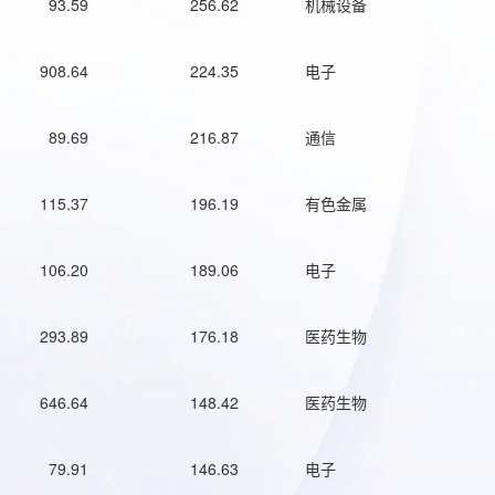
93.59
256.62
机械设备
908.64
224.35
电子
89.69
216.87
通信
115.37
196.19
有色金属
106.20
189.06
电子
293.89
176.18
医药生物
646.64
148.42
医药生物
79.91
146.63
电子