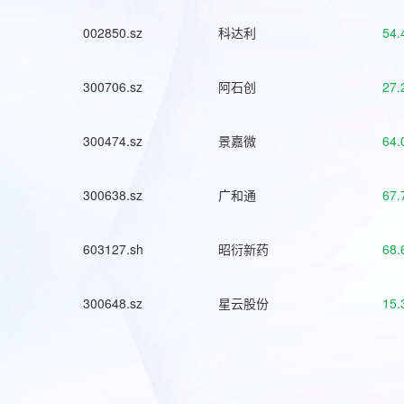
002850.sz
科达利
54.
300706.sz
阿石创
27.
300474.sz
景嘉微
64.
300638.sz
广和通
67.
603127.sh
昭衍新药
68.
300648.sz
星云股份
15.