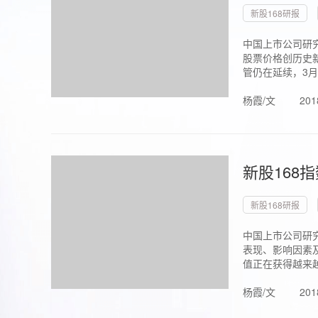
新股168研报
中国上市公司研究
股票价格创历史新
管仍在延续，3月1.
杨霞/文
201
新股168
新股168研报
中国上市公司研
表现、影响因素
值正在获得越来越
杨霞/文
201