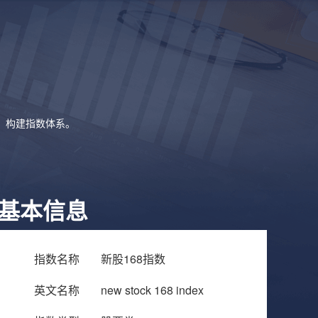
象，构建指数体系。
基本信息
指数名称
新股168指数
英文名称
new stock 168 index