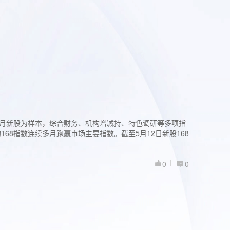
过3个月新股为样本，综合财务、机构增减持、特色调研等多项指
68指数连续多月跑赢市场主要指数。截至5月12日新股168
0
0