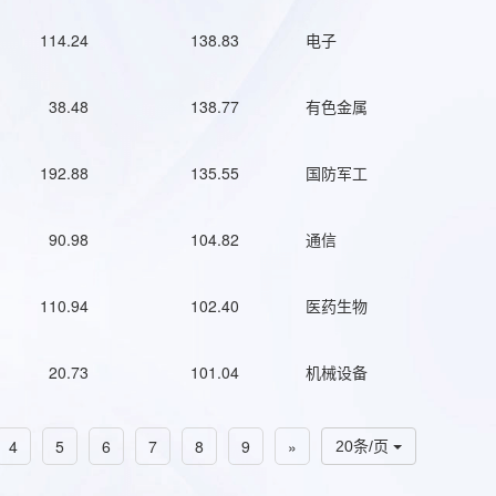
114.24
138.83
电子
38.48
138.77
有色金属
192.88
135.55
国防军工
90.98
104.82
通信
110.94
102.40
医药生物
20.73
101.04
机械设备
4
5
6
7
8
9
»
20条/页