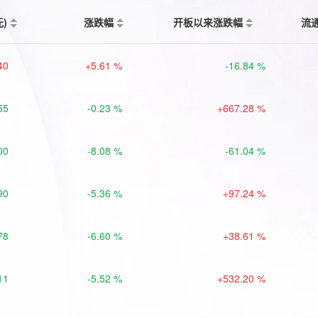
元)
涨跌幅
开板以来涨跌幅
流
40
+5.61 %
-16.84 %
55
-0.23 %
+667.28 %
00
-8.08 %
-61.04 %
90
-5.36 %
+97.24 %
78
-6.60 %
+38.61 %
11
-5.52 %
+532.20 %