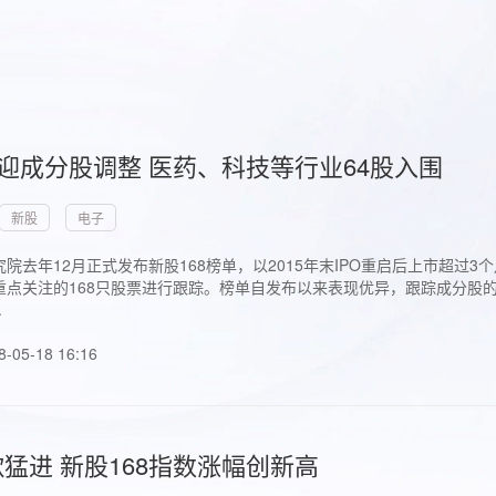
首迎成分股调整 医药、科技等行业64股入围
新股
电子
院去年12月正式发布新股168榜单，以2015年末IPO重启后上市超
点关注的168只股票进行跟踪。榜单自发布以来表现优异，跟踪成分股的1
.
8-05-18 16:16
猛进 新股168指数涨幅创新高