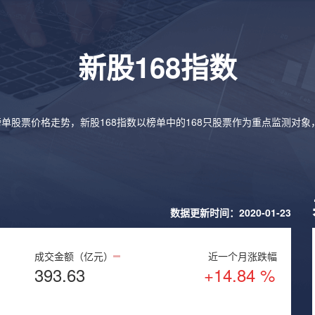
新股168指数
榜单股票价格走势，新股168指数以榜单中的168只股票作为重点监测对
数据更新时间：2020-01-23
成交金额（亿元）
近一个月涨跌幅
393.63
+14.84 %