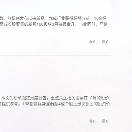
股指数，涨幅创发布以来新高。九成行业获得超额收益，10余只
高成长股聚集的新股168板块3月持续攀升。与此同时，严监
0
0
。本文为榜单跟踪月度报告，重点关注相关股票在12月的股价
提供参考。168指数优势显著超4成个股上涨次新股的投资价
0
0