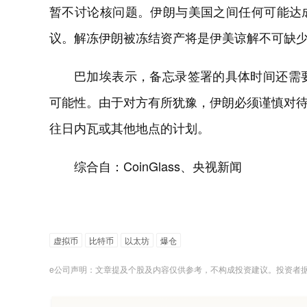
暂不讨论核问题。伊朗与美国之间任何可能达
议。解冻伊朗被冻结资产将是伊美谅解不可缺
巴加埃表示，备忘录签署的具体时间还需
可能性。由于对方有所犹豫，伊朗必须谨慎对
往日内瓦或其他地点的计划。
综合自：CoinGlass、央视新闻
虚拟币
比特币
以太坊
爆仓
e公司声明：文章提及个股及内容仅供参考，不构成投资建议。投资者