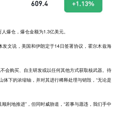
8万人爆仓，爆仓金额为1.3亿美元。
体发文说，美国和伊朗定于14日签署协议，霍尔木兹海
也不会购买、自主研发或以任何其他方式获取核武器。待
在山体下的浓缩铀，并对其进行稀释处理与销毁，“无论是
且顺利地推进”，但同时威胁道，“若事与愿违，我们手中