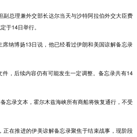
斯坦副总理兼外交部长达尔当天与沙特阿拉伯外交大臣费
定于14日举行。
主席纳博扬13日说，他已经看过伊朗和美国谅解备忘录
文件，后续内容仍有可能发生一定调整。备忘录共有14
解备忘录文本，霍尔木兹海峡所有商船将恢复通行，不受
示，正在推进的伊美谅解备忘录聚焦于结束战事，现阶段