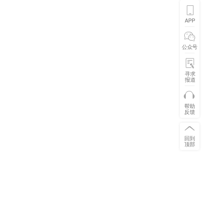
APP
公众号
寻求
报道
帮助
反馈
回到
顶部