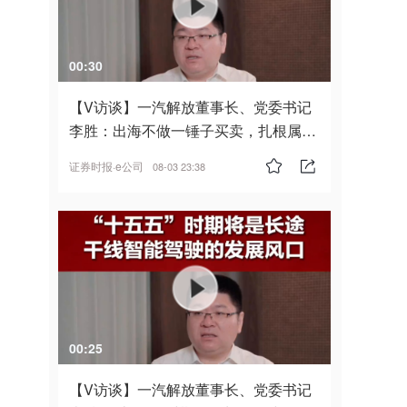
00:30
【V访谈】一汽解放董事长、党委书记
李胜：出海不做一锤子买卖，扎根属
地，坚持长期主义
证券时报·e公司
08-03 23:38
00:25
【V访谈】一汽解放董事长、党委书记