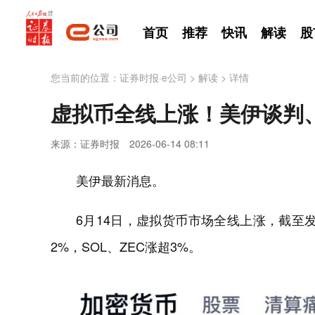
首页
推荐
快讯
解读
股
您当前的位置：
证券时报·e公司
>
解读
>
详情
虚拟币全线上涨！美伊谈判
来源：证券时报
2026-06-14 08:11
美伊最新消息。
6月14日，虚拟货币市场全线上涨，截至发
2%，SOL、ZEC涨超3%。