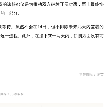
成的谅解都仅是为推动双方继续开展对话，而非最终协
少的一部分。
要等待。虽然不会在14日，但不排除未来几天内签署的
待这一进程。此外，在接下来一两天内，伊朗方面没有前
责任编辑： 陈英
据此操作，风险自担。