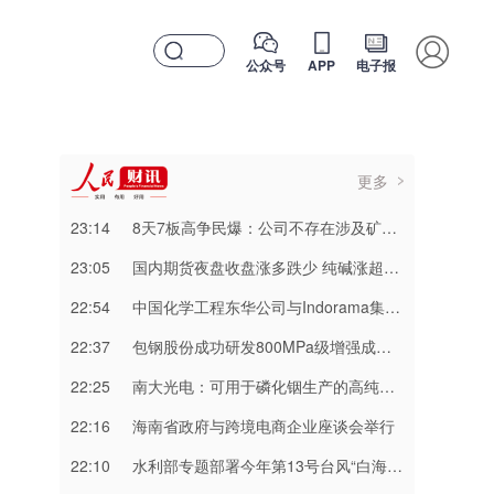
公众号
APP
电子报
更多
23:14
8天7板高争民爆：公司不存在涉及矿山资产注入和重大资产重组的具体计划
23:05
国内期货夜盘收盘涨多跌少 纯碱涨超3%
22:54
中国化学工程东华公司与Indorama集团正式签署安阳清洁制气示范项目EPC合同
22:37
包钢股份成功研发800MPa级增强成形性稀土热轧汽车钢
22:25
南大光电：可用于磷化铟生产的高纯三甲基铟产能目前约为2吨/年
22:16
海南省政府与跨境电商企业座谈会举行
22:10
水利部专题部署今年第13号台风“白海豚” 暴雨洪水防御工作