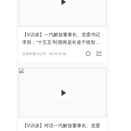
00:25
【V访谈】一汽解放董事长、党委书记
李胜：“十五五”时期将是长途干线智能
驾驶的发展风口
证券时报·e公司
08-03 23:38
06:04
【V访谈】对话一汽解放董事长、党委