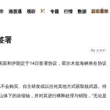
市
港股通
视听
专题
行情
数据
签署
Aa
大号字
美国和伊朗定于14日签署协议，霍尔木兹海峡将在协议
也不会购买、自主研发或以任何其他方式获取核武器。待
在山体下的浓缩铀，并对其进行稀释处理与销毁，“无论是