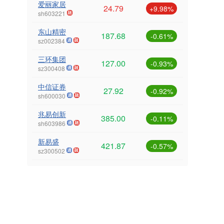
爱丽家居
24.79
+9.98%
sh603221
东山精密
187.68
-0.61%
sz002384
三环集团
127.00
-0.93%
sz300408
中信证券
27.92
-0.92%
sh600030
兆易创新
385.00
-0.11%
sh603986
新易盛
421.87
-0.57%
sz300502