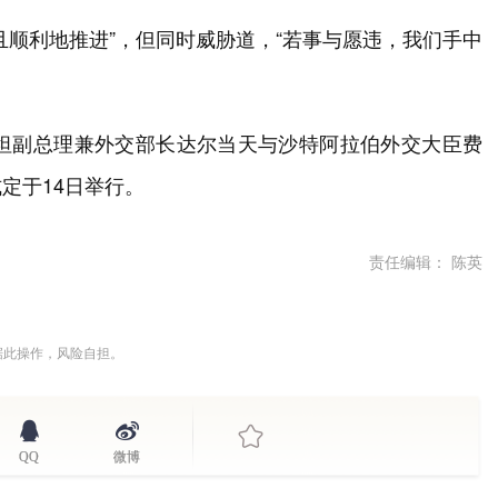
且顺利地推进”，但同时威胁道，“若事与愿违，我们手中
斯坦副总理兼外交部长达尔当天与沙特阿拉伯外交大臣费
定于14日举行。
责任编辑： 陈英
据此操作，风险自担。
QQ
微博