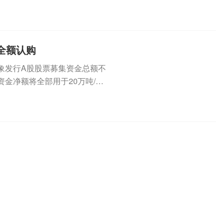
（3...
全额认购
定对象发行A股股票募集资金总额不
金净额将全部用于20万吨/年