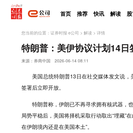
首页
推荐
快讯
解读
股
您当前的位置：
证券时报·e公司
>
解读
>
详情
特朗普：美伊协议计划14日
来源：券商中国
2026-06-14 08:11
美国总统特朗普13日在社交媒体发文说，
签署后立即开放。
特朗普称，伊朗已不再寻求拥有核武器，
局势平稳后，美国将择机采取行动取出“埋藏”
在伊朗境内还是在美国本土”。