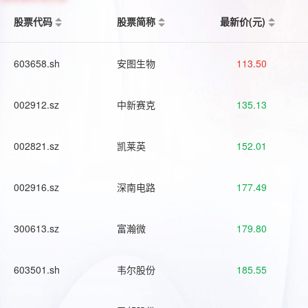
股票代码
股票简称
最新价(元)
603658.sh
安图生物
113.50
002912.sz
中新赛克
135.13
002821.sz
凯莱英
152.01
002916.sz
深南电路
177.49
300613.sz
富瀚微
179.80
603501.sh
韦尔股份
185.55