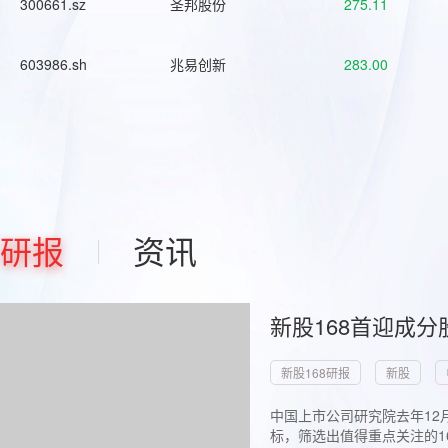
300661.sz
圣邦股份
275.11
603986.sh
兆易创新
283.00
研报
资讯
新股168首迎成分
新股168研报
新股
中国上市公司研究院去年12
标，筛选出值得重点关注的1