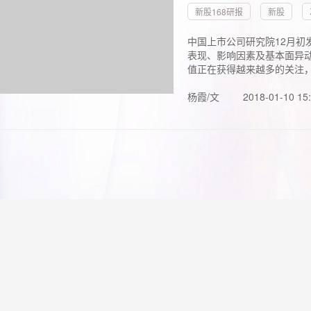
新股168研报
新股
中国上市公司研究院12月初
表现、影响因素及基本面异动
值正在获得越来越多的关注，.
杨霞/文
2018-01-10 15