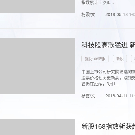
指数累计上涨8....
杨霞/文
2018-05-18 16
科技股高歌猛进 新
新股168研报
新股
中国上市公司研究院筛选的新
股票价格创历史新高，赚钱效
管仍在延续，3月1...
杨霞/文
2018-04-11 11
新股168指数斩