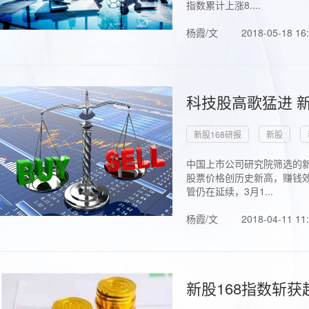
指数累计上涨8....
杨霞/文
2018-05-18 16
科技股高歌猛进 新
新股168研报
新股
中国上市公司研究院筛选的新
股票价格创历史新高，赚钱效
管仍在延续，3月1...
杨霞/文
2018-04-11 11
新股168指数斩