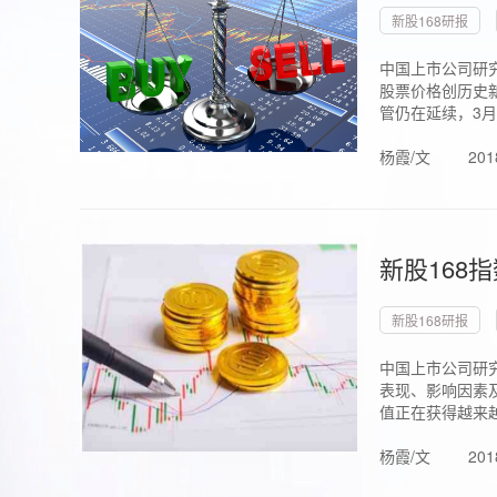
新股168研报
中国上市公司研究
股票价格创历史新
管仍在延续，3月1.
杨霞/文
201
新股168
新股168研报
中国上市公司研
表现、影响因素
值正在获得越来越
杨霞/文
201