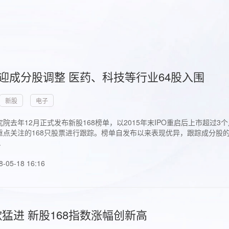
首迎成分股调整 医药、科技等行业64股入围
新股
电子
院去年12月正式发布新股168榜单，以2015年末IPO重启后上市超
点关注的168只股票进行跟踪。榜单自发布以来表现优异，跟踪成分股的1
.
8-05-18 16:16
猛进 新股168指数涨幅创新高