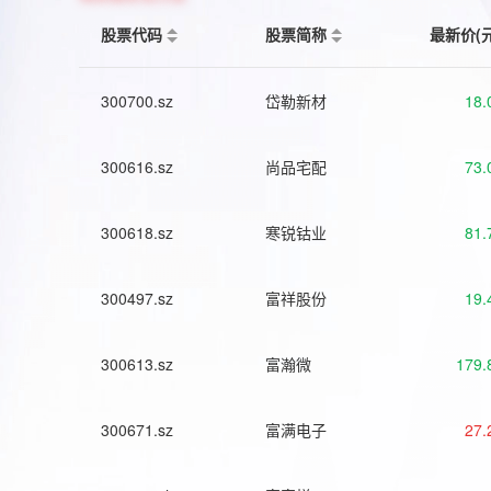
股票代码
股票简称
最新价(
300700.sz
岱勒新材
18.
300616.sz
尚品宅配
73.
300618.sz
寒锐钴业
81.
300497.sz
富祥股份
19.
300613.sz
富瀚微
179.
300671.sz
富满电子
27.