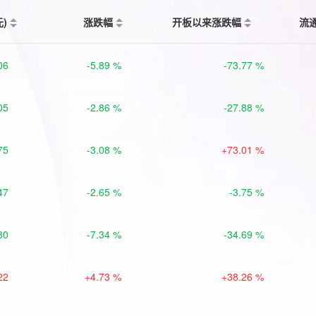
元)
涨跌幅
开板以来涨跌幅
流
06
-5.89 %
-73.77 %
05
-2.86 %
-27.88 %
75
-3.08 %
+73.01 %
47
-2.65 %
-3.75 %
80
-7.34 %
-34.69 %
22
+4.73 %
+38.26 %