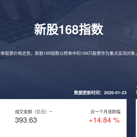
新股168指数
榜单股票价格走势，新股168指数以榜单中的168只股票作为重点监测对
数据更新时间：2020-01-23
成交金额（亿元）
近一个月涨跌幅
393.63
+14.84 %