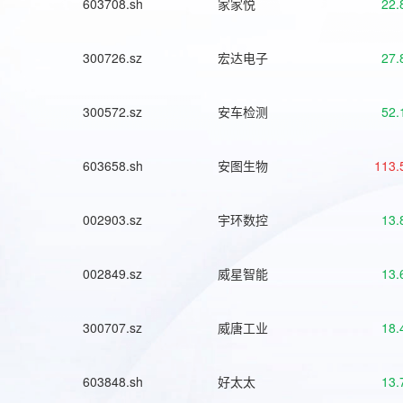
603708.sh
家家悦
22.
300726.sz
宏达电子
27.
300572.sz
安车检测
52.
603658.sh
安图生物
113.
002903.sz
宇环数控
13.
002849.sz
威星智能
13.
300707.sz
威唐工业
18.
603848.sh
好太太
13.