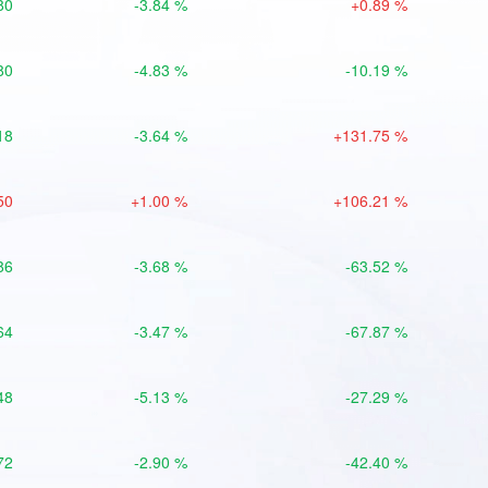
80
-3.84 %
+0.89 %
80
-4.83 %
-10.19 %
18
-3.64 %
+131.75 %
50
+1.00 %
+106.21 %
86
-3.68 %
-63.52 %
64
-3.47 %
-67.87 %
48
-5.13 %
-27.29 %
72
-2.90 %
-42.40 %