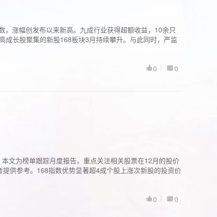
股指数，涨幅创发布以来新高。九成行业获得超额收益，10余只
高成长股聚集的新股168板块3月持续攀升。与此同时，严监
0
0
。本文为榜单跟踪月度报告，重点关注相关股票在12月的股价
提供参考。168指数优势显著超4成个股上涨次新股的投资价
0
0