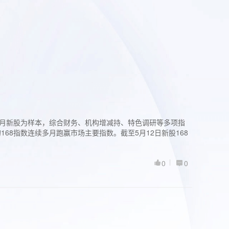
过3个月新股为样本，综合财务、机构增减持、特色调研等多项指
68指数连续多月跑赢市场主要指数。截至5月12日新股168
0
0