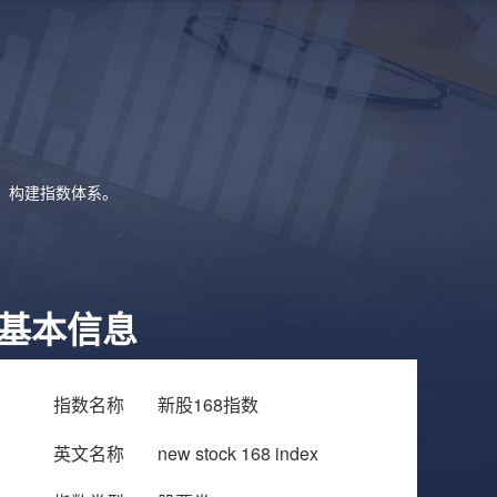
象，构建指数体系。
基本信息
指数名称
新股168指数
英文名称
new stock 168 index