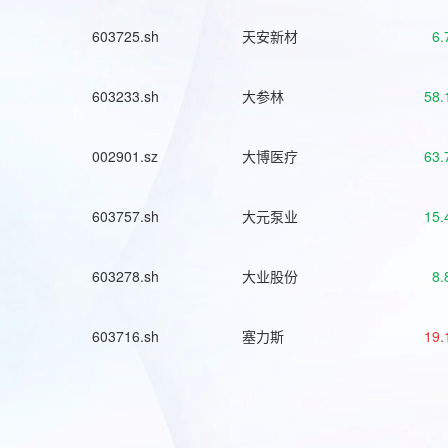
603725.sh
天安新材
6.
603233.sh
大参林
58.
002901.sz
大博医疗
63.
603757.sh
大元泵业
15.
603278.sh
大业股份
8.
603716.sh
塞力斯
19.