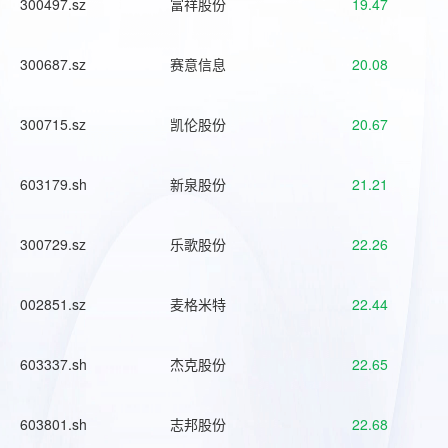
300497.sz
富祥股份
19.47
300687.sz
赛意信息
20.08
300715.sz
凯伦股份
20.67
603179.sh
新泉股份
21.21
300729.sz
乐歌股份
22.26
002851.sz
麦格米特
22.44
603337.sh
杰克股份
22.65
603801.sh
志邦股份
22.68