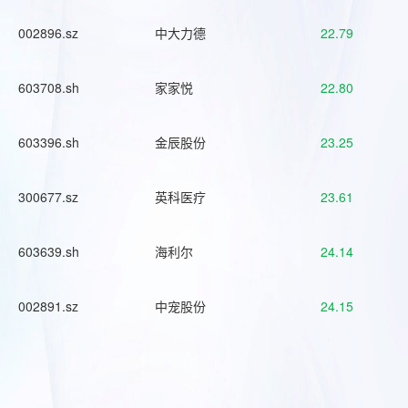
002896.sz
中大力德
22.79
603708.sh
家家悦
22.80
603396.sh
金辰股份
23.25
300677.sz
英科医疗
23.61
603639.sh
海利尔
24.14
002891.sz
中宠股份
24.15