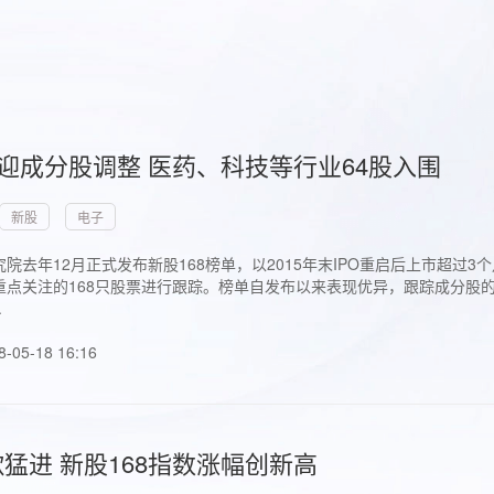
首迎成分股调整 医药、科技等行业64股入围
新股
电子
院去年12月正式发布新股168榜单，以2015年末IPO重启后上市超
点关注的168只股票进行跟踪。榜单自发布以来表现优异，跟踪成分股的1
.
8-05-18 16:16
猛进 新股168指数涨幅创新高