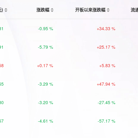
元)
涨跌幅
开板以来涨跌幅
流
81
-0.95 %
+34.33 %
91
-5.79 %
+25.17 %
58
+0.17 %
+5.83 %
65
-3.29 %
+47.94 %
30
-3.20 %
-27.45 %
57
-4.61 %
-57.17 %