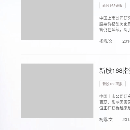
新股168研报
中国上市公司研究
股票价格创历史新
管仍在延续，3月1.
杨霞/文
201
新股168
新股168研报
中国上市公司研
表现、影响因素
值正在获得越来越
杨霞/文
201