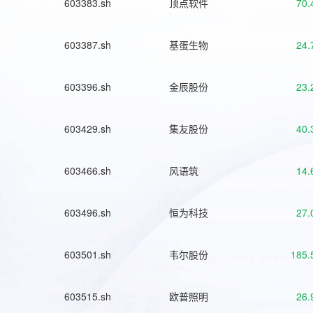
603383.sh
顶点软件
70.
603387.sh
基蛋生物
24.
603396.sh
金辰股份
23.
603429.sh
集友股份
40.
603466.sh
风语筑
14.
603496.sh
恒为科技
27.
603501.sh
韦尔股份
185.
603515.sh
欧普照明
26.