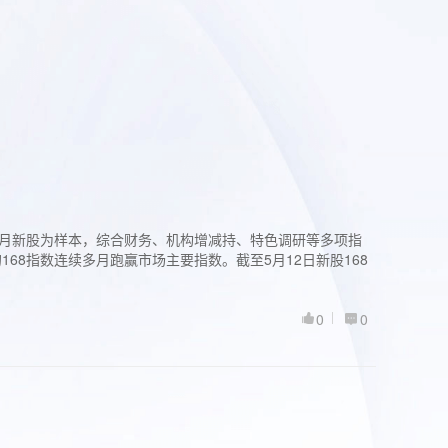
过3个月新股为样本，综合财务、机构增减持、特色调研等多项指
68指数连续多月跑赢市场主要指数。截至5月12日新股168
0
0