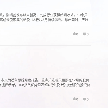
股指数，涨幅创发布以来新高。九成行业获得超额收益，10余只
高成长股聚集的新股168板块3月持续攀升。与此同时，严监
0
0
。本文为榜单跟踪月度报告，重点关注相关股票在12月的股价
提供参考。168指数优势显著超4成个股上涨次新股的投资价
0
0