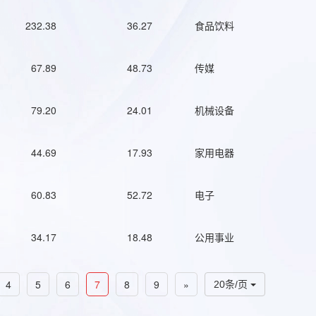
232.38
36.27
食品饮料
67.89
48.73
传媒
79.20
24.01
机械设备
44.69
17.93
家用电器
60.83
52.72
电子
34.17
18.48
公用事业
4
5
6
7
8
9
»
20条/页