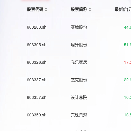
股票代码
股票简称
最新价(
603283.sh
赛腾股份
44.
603305.sh
旭升股份
51.
603326.sh
我乐家居
17.
603337.sh
杰克股份
22.
603357.sh
设计总院
10.
603359.sh
东珠景观
16.