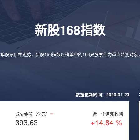
新股168指数
榜单股票价格走势，新股168指数以榜单中的168只股票作为重点监测对
数据更新时间：2020-01-23
成交金额（亿元）
近一个月涨跌幅
393.63
+14.84 %