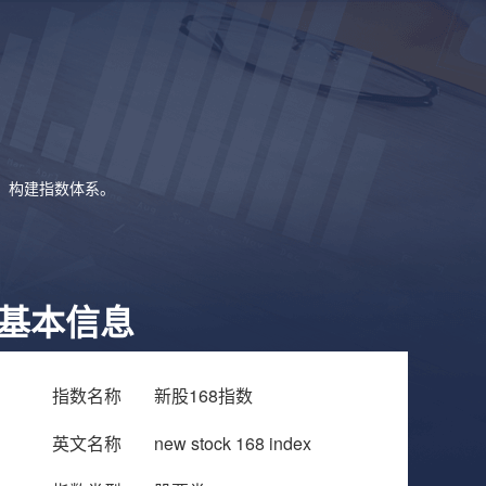
象，构建指数体系。
基本信息
指数名称
新股168指数
英文名称
new stock 168 index