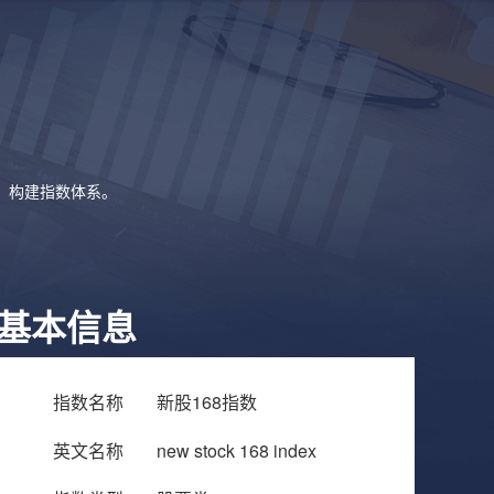
象，构建指数体系。
基本信息
指数名称
新股168指数
英文名称
new stock 168 index