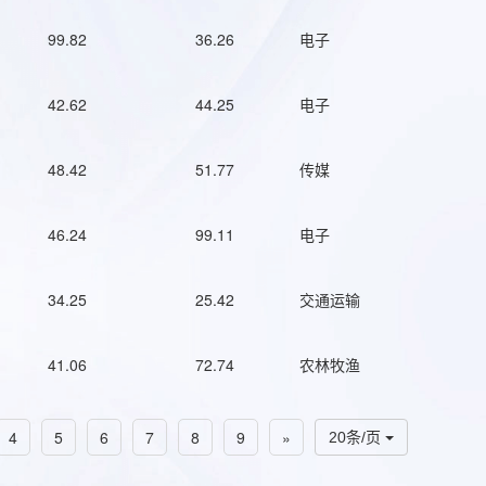
99.82
36.26
电子
42.62
44.25
电子
48.42
51.77
传媒
46.24
99.11
电子
34.25
25.42
交通运输
41.06
72.74
农林牧渔
4
5
6
7
8
9
»
20条/页