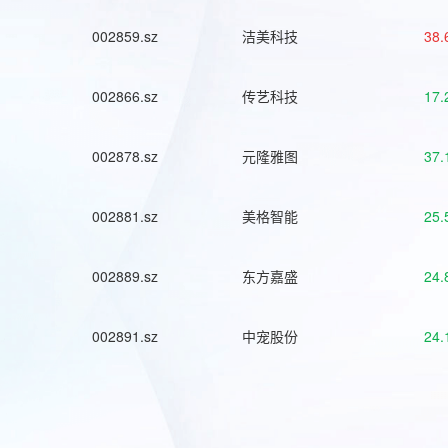
002859.sz
洁美科技
38.
002866.sz
传艺科技
17.
002878.sz
元隆雅图
37.
002881.sz
美格智能
25.
002889.sz
东方嘉盛
24.
002891.sz
中宠股份
24.