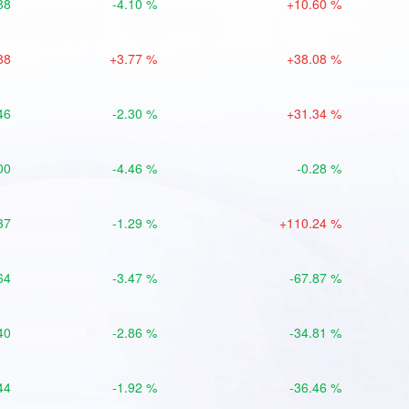
88
-4.10 %
+10.60 %
88
+3.77 %
+38.08 %
46
-2.30 %
+31.34 %
00
-4.46 %
-0.28 %
37
-1.29 %
+110.24 %
64
-3.47 %
-67.87 %
40
-2.86 %
-34.81 %
44
-1.92 %
-36.46 %