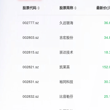
股票代码
股票简称
最新价(
002777.sz
久远银海
36.
002803.sz
吉宏股份
34.
002815.sz
崇达技术
18.
002821.sz
凯莱英
152.
002831.sz
裕同科技
30.
002832.sz
比音勒芬
25.