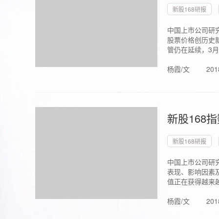
新股168研报
中国上市公司研究
股票价格创历史新
管仍在延续，3月1.
杨霞/文
201
新股168
新股168研报
中国上市公司研
表现、影响因素
值正在获得越来越
杨霞/文
201