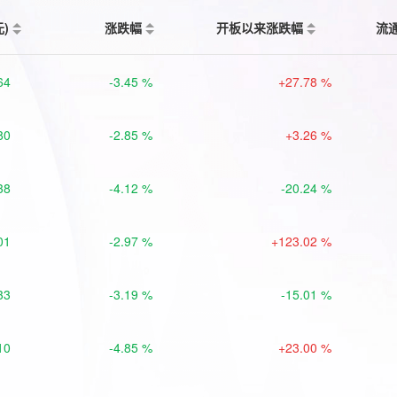
元)
涨跌幅
开板以来涨跌幅
流
64
-3.45 %
+27.78 %
80
-2.85 %
+3.26 %
38
-4.12 %
-20.24 %
01
-2.97 %
+123.02 %
33
-3.19 %
-15.01 %
10
-4.85 %
+23.00 %