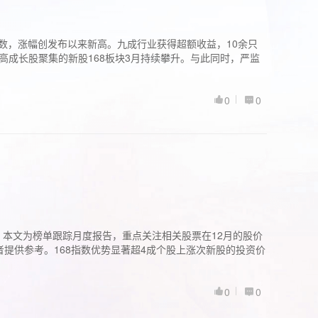
股指数，涨幅创发布以来新高。九成行业获得超额收益，10余只
高成长股聚集的新股168板块3月持续攀升。与此同时，严监
0
0
。本文为榜单跟踪月度报告，重点关注相关股票在12月的股价
提供参考。168指数优势显著超4成个股上涨次新股的投资价
0
0