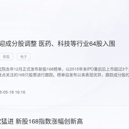
首迎成分股调整 医药、科技等行业64股入围
新股
电子
院去年12月正式发布新股168榜单，以2015年末IPO重启后上市超
点关注的168只股票进行跟踪。榜单自发布以来表现优异，跟踪成分股的1
.
8-05-18 16:16
猛进 新股168指数涨幅创新高