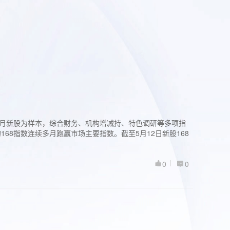
过3个月新股为样本，综合财务、机构增减持、特色调研等多项指
68指数连续多月跑赢市场主要指数。截至5月12日新股168
0
0