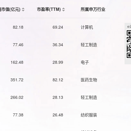
通市值(亿元)
市盈率(TTM)
所属申万行业
82.18
69.24
计算机
77.46
36.34
轻工制造
162.48
28.99
电子
351.72
82.12
医药生物
266.02
28.13
轻工制造
77.38
26.48
纺织服装