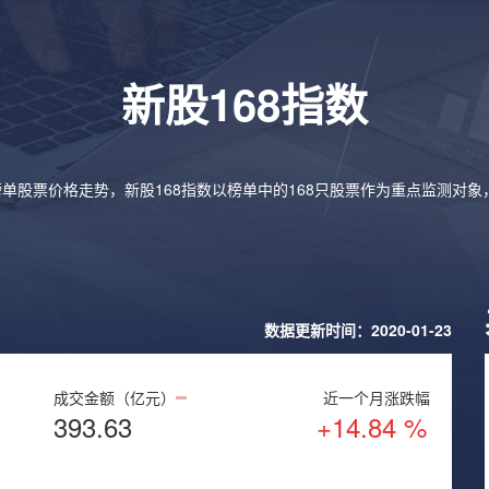
新股168指数
榜单股票价格走势，新股168指数以榜单中的168只股票作为重点监测对
数据更新时间：2020-01-23
成交金额（亿元）
近一个月涨跌幅
393.63
+14.84 %