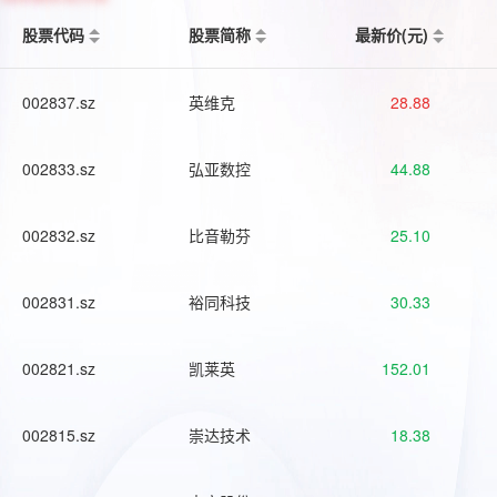
股票代码
股票简称
最新价(元)
002837.sz
英维克
28.88
002833.sz
弘亚数控
44.88
002832.sz
比音勒芬
25.10
002831.sz
裕同科技
30.33
002821.sz
凯莱英
152.01
002815.sz
崇达技术
18.38