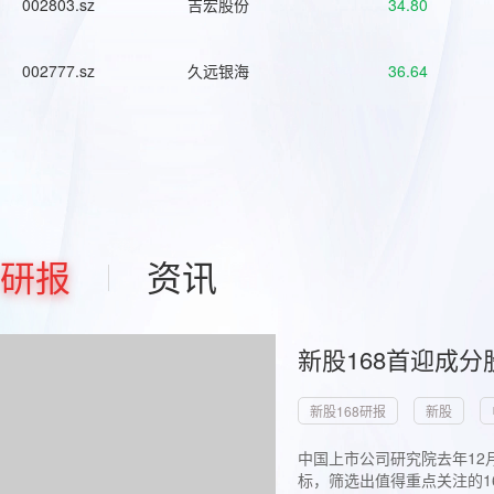
002803.sz
吉宏股份
34.80
002777.sz
久远银海
36.64
研报
资讯
新股168首迎成分
新股168研报
新股
中国上市公司研究院去年12
标，筛选出值得重点关注的1