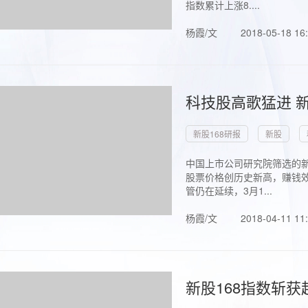
指数累计上涨8....
杨霞/文
2018-05-18 16
科技股高歌猛进 新
新股168研报
新股
中国上市公司研究院筛选的新
股票价格创历史新高，赚钱效
管仍在延续，3月1...
杨霞/文
2018-04-11 11
新股168指数斩