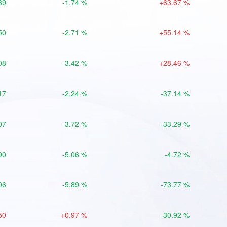
89
-1.74 %
+63.67 %
50
-2.71 %
+55.14 %
08
-3.42 %
+28.46 %
17
-2.24 %
-37.14 %
07
-3.72 %
-33.29 %
90
-5.06 %
-4.72 %
06
-5.89 %
-73.77 %
50
+0.97 %
-30.92 %