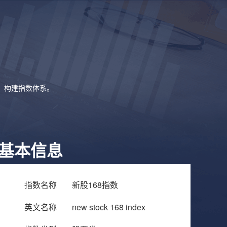
象，构建指数体系。
基本信息
指数名称
新股168指数
英文名称
new stock 168 index