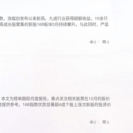
股指数，涨幅创发布以来新高。九成行业获得超额收益，10余只
高成长股聚集的新股168板块3月持续攀升。与此同时，严监
0
0
。本文为榜单跟踪月度报告，重点关注相关股票在12月的股价
提供参考。168指数优势显著超4成个股上涨次新股的投资价
0
0