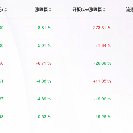
元)
涨跌幅
开板以来涨跌幅
流
00
-8.81 %
+273.31 %
00
-5.01 %
+1.64 %
50
+6.71 %
-26.66 %
61
-4.88 %
+11.05 %
87
-4.89 %
-19.96 %
48
-0.53 %
-19.26 %