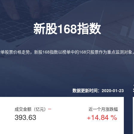
新股168指数
榜单股票价格走势，新股168指数以榜单中的168只股票作为重点监测对
数据更新时间：2020-01-23
成交金额（亿元）
近一个月涨跌幅
393.63
+14.84 %