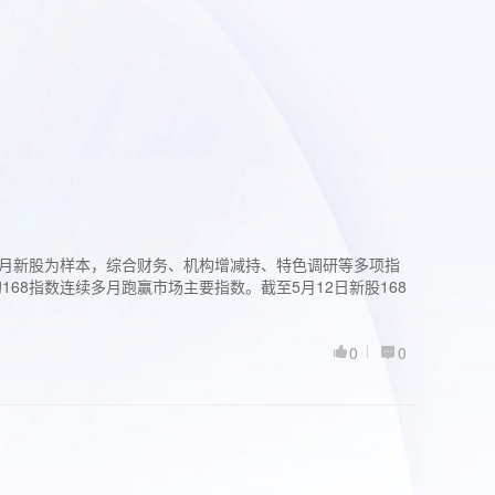
过3个月新股为样本，综合财务、机构增减持、特色调研等多项指
68指数连续多月跑赢市场主要指数。截至5月12日新股168
0
0