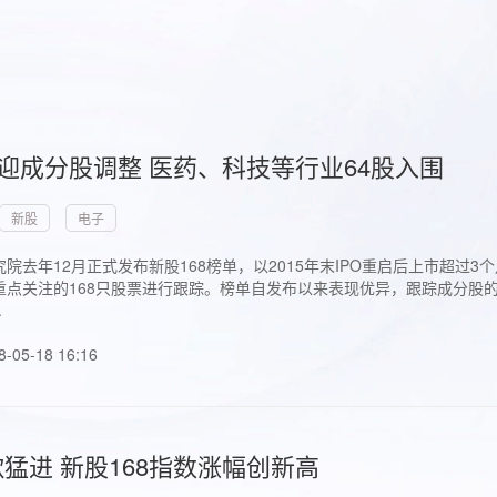
首迎成分股调整 医药、科技等行业64股入围
新股
电子
院去年12月正式发布新股168榜单，以2015年末IPO重启后上市超
点关注的168只股票进行跟踪。榜单自发布以来表现优异，跟踪成分股的1
.
8-05-18 16:16
猛进 新股168指数涨幅创新高