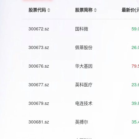
股票代码
股票简称
最新价(
300672.sz
国科微
59.
300673.sz
佩蒂股份
26.
300676.sz
华大基因
79.
300677.sz
英科医疗
23.
300679.sz
电连技术
39.
300681.sz
英搏尔
35.