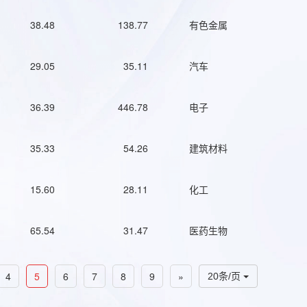
38.48
138.77
有色金属
29.05
35.11
汽车
36.39
446.78
电子
35.33
54.26
建筑材料
15.60
28.11
化工
65.54
31.47
医药生物
4
5
6
7
8
9
»
20条/页