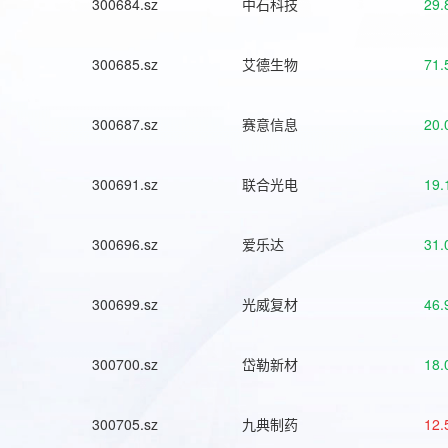
300684.sz
中石科技
29.
300685.sz
艾德生物
71.
300687.sz
赛意信息
20.
300691.sz
联合光电
19.
300696.sz
爱乐达
31.
300699.sz
光威复材
46.
300700.sz
岱勒新材
18.
300705.sz
九典制药
12.