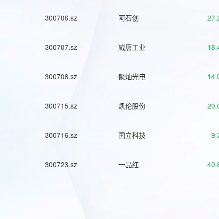
300706.sz
阿石创
27.
300707.sz
威唐工业
18.
300708.sz
聚灿光电
14.
300715.sz
凯伦股份
20.
300716.sz
国立科技
9.
300723.sz
一品红
40.