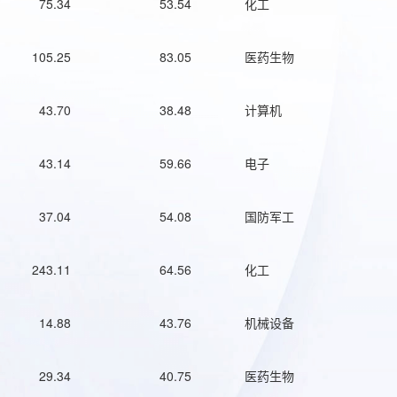
75.34
53.54
化工
105.25
83.05
医药生物
43.70
38.48
计算机
43.14
59.66
电子
37.04
54.08
国防军工
243.11
64.56
化工
14.88
43.76
机械设备
29.34
40.75
医药生物