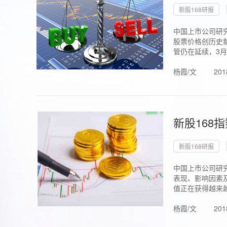
新股168研报
中国上市公司研究
股票价格创历史新
管仍在延续，3月1.
杨霞/文
201
新股168
新股168研报
中国上市公司研
表现、影响因素
值正在获得越来越
杨霞/文
201