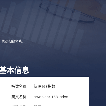
象，构建指数体系。
基本信息
指数名称
新股168指数
英文名称
new stock 168 index