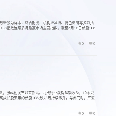
过3个月新股为样本，综合财务、机构增减持、特色调研等多项指
68指数连续多月跑赢市场主要指数。截至5月12日新股168
0
0
股指数，涨幅创发布以来新高。九成行业获得超额收益，10余只
高成长股聚集的新股168板块3月持续攀升。与此同时，严监
0
0