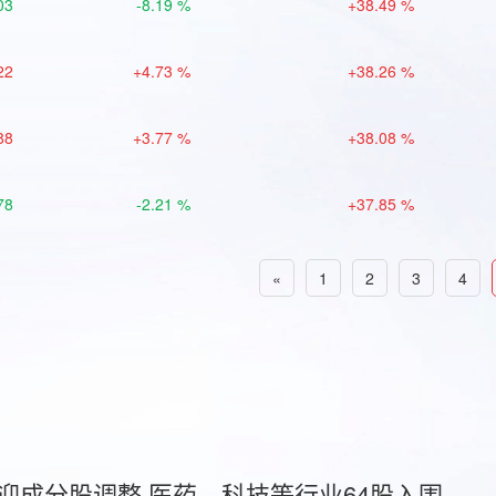
03
-8.19 %
+38.49 %
22
+4.73 %
+38.26 %
88
+3.77 %
+38.08 %
78
-2.21 %
+37.85 %
«
1
2
3
4
首迎成分股调整 医药、科技等行业64股入围