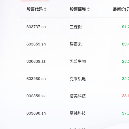
股票代码
股票简称
最新价(
603737.sh
三棵树
91.
603659.sh
璞泰来
89.
300639.sz
凯普生物
28.
603960.sh
克来机电
32.
002859.sz
洁美科技
38.
603690.sh
至纯科技
37.