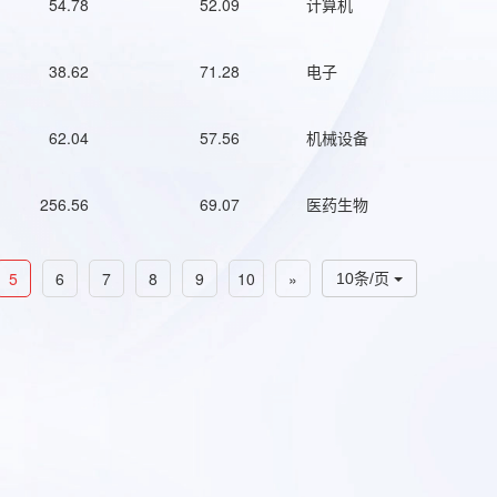
54.78
52.09
计算机
38.62
71.28
电子
62.04
57.56
机械设备
256.56
69.07
医药生物
5
6
7
8
9
10
»
10条/页