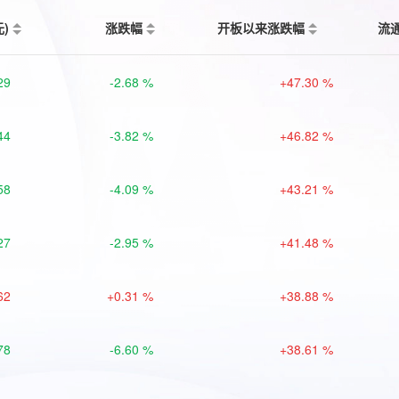
元)
涨跌幅
开板以来涨跌幅
流
29
-2.68 %
+47.30 %
44
-3.82 %
+46.82 %
58
-4.09 %
+43.21 %
27
-2.95 %
+41.48 %
62
+0.31 %
+38.88 %
78
-6.60 %
+38.61 %