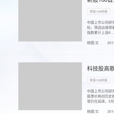
新股168研报
中国上市公司研究
标，筛选出值得重
指数累计上涨8...
杨霞/文
201
科技股高歌
新股168研报
中国上市公司研究
股票价格创历史新
管仍在延续，3月1.
杨霞/文
201