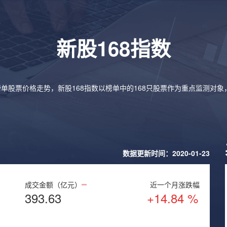
新股168指数
榜单股票价格走势，新股168指数以榜单中的168只股票作为重点监测对
数据更新时间：2020-01-23
成交金额（亿元）
近一个月涨跌幅
393.63
+14.84 %