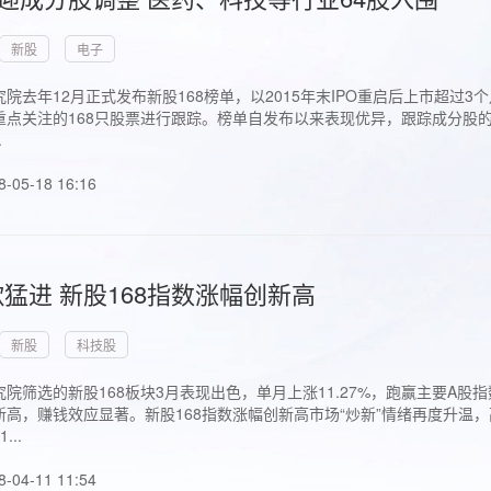
新股
电子
院去年12月正式发布新股168榜单，以2015年末IPO重启后上市超
点关注的168只股票进行跟踪。榜单自发布以来表现优异，跟踪成分股的1
.
8-05-18 16:16
猛进 新股168指数涨幅创新高
新股
科技股
院筛选的新股168板块3月表现出色，单月上涨11.27%，跑赢主要A
高，赚钱效应显著。新股168指数涨幅创新高市场“炒新”情绪再度升温，
..
8-04-11 11:54