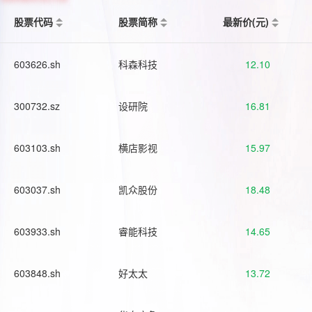
股票代码
股票简称
最新价(元)
603626.sh
科森科技
12.10
300732.sz
设研院
16.81
603103.sh
横店影视
15.97
603037.sh
凯众股份
18.48
603933.sh
睿能科技
14.65
603848.sh
好太太
13.72