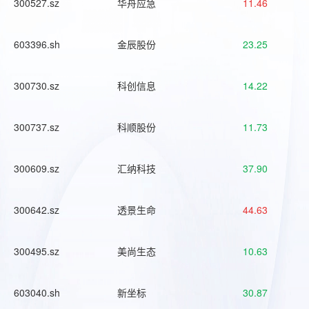
300527.sz
华舟应急
11.46
603396.sh
金辰股份
23.25
300730.sz
科创信息
14.22
300737.sz
科顺股份
11.73
300609.sz
汇纳科技
37.90
300642.sz
透景生命
44.63
300495.sz
美尚生态
10.63
603040.sh
新坐标
30.87