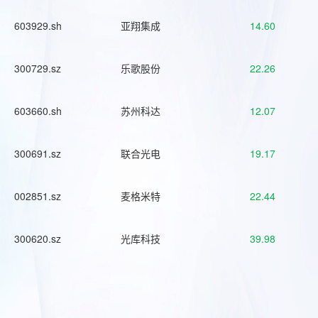
603929.sh
亚翔集成
14.60
300729.sz
乐歌股份
22.26
603660.sh
苏州科达
12.07
300691.sz
联合光电
19.17
002851.sz
麦格米特
22.44
300620.sz
光库科技
39.98