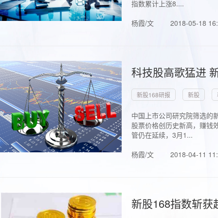
指数累计上涨8....
杨霞/文
2018-05-18 16
科技股高歌猛进 新
新股168研报
新股
中国上市公司研究院筛选的新
股票价格创历史新高，赚钱效
管仍在延续，3月1...
杨霞/文
2018-04-11 11
新股168指数斩