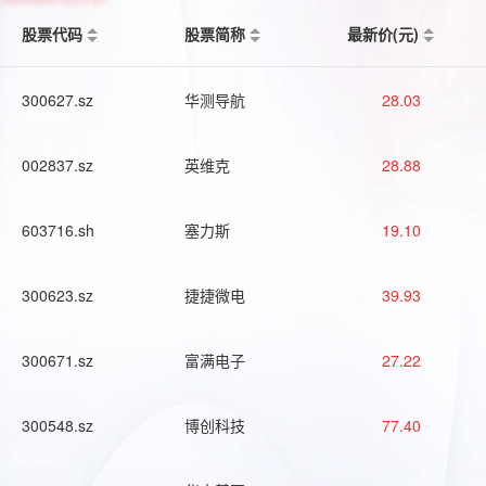
股票代码
股票简称
最新价(元)
300627.sz
华测导航
28.03
002837.sz
英维克
28.88
603716.sh
塞力斯
19.10
300623.sz
捷捷微电
39.93
300671.sz
富满电子
27.22
300548.sz
博创科技
77.40