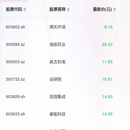
股票代码
股票简称
最新价(元)
603603.sh
博天环境
8.18
300584.sz
海辰药业
28.42
300503.sz
昊志机电
11.85
300732.sz
设研院
16.81
603929.sh
亚翔集成
14.60
603933.sh
睿能科技
14.65