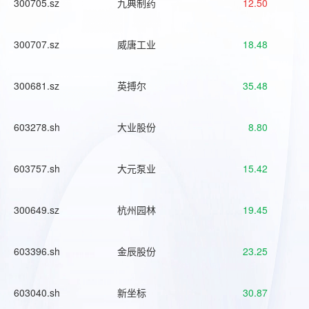
300705.sz
九典制药
12.50
300707.sz
威唐工业
18.48
300681.sz
英搏尔
35.48
603278.sh
大业股份
8.80
603757.sh
大元泵业
15.42
300649.sz
杭州园林
19.45
603396.sh
金辰股份
23.25
603040.sh
新坐标
30.87