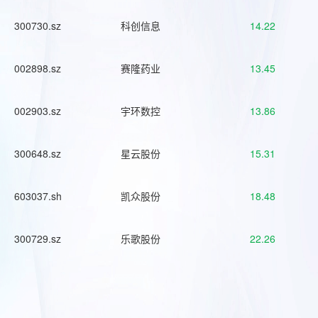
300730.sz
科创信息
14.22
002898.sz
赛隆药业
13.45
002903.sz
宇环数控
13.86
300648.sz
星云股份
15.31
603037.sh
凯众股份
18.48
300729.sz
乐歌股份
22.26