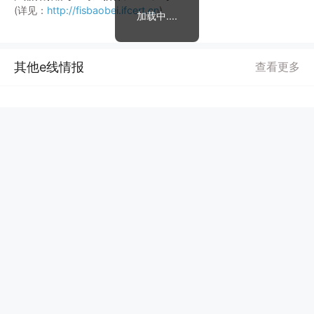
(详见：
http://fisbaobei.ifcert.cn
)
加载中....
其他e线情报
查看更多