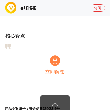
订阅
立即解锁
产品备案编号：粤金信备(2023)1号