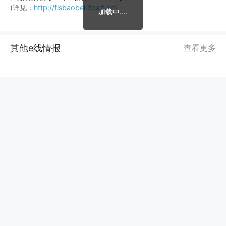
(详见：
http://fisbaobei.ifcert.cn
)
加载中....
其他e线情报
查看更多