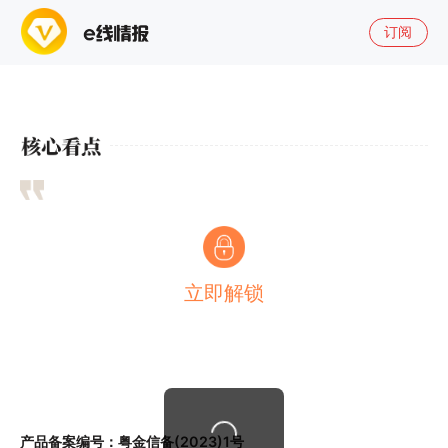
订阅
立即解锁
产品备案编号：粤金信备(2023)1号