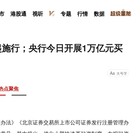
市
港股通
视听
专题
行情
数据
起施行；央行今日开展1万亿元买
Aa
大号字
热点聚焦
理办法》《北京证券交易所上市公司证券发行注册管理办