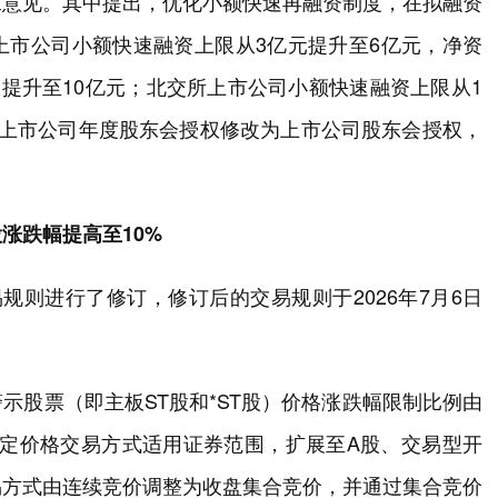
求意见。其中提出，优化小额快速再融资制度，在拟融资
上市公司小额快速融资上限从3亿元提升至6亿元，净资
限提升至10亿元；北交所上市公司小额快速融资上限从1
由上市公司年度股东会授权修改为上市公司股东会授权，
涨跌幅提高至10%
规则进行了修订，修订后的交易规则于2026年7月6日
示股票（即主板ST股和*ST股）价格涨跌幅限制比例由
固定价格交易方式适用证券范围，扩展至A股、交易型开
易方式由连续竞价调整为收盘集合竞价，并通过集合竞价