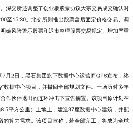
度。深交所还调整了创业板股票协议大宗交易成交确认时
0、13:00至15:30。北交所则推出股票盘后固定价格交易、调
、明确风险警示股票和退市整理股票交易规定、增加严重
7月2日，黑石集团旗下数据中心运营商QTS宣布，终
teway”数据中心项目，并撤回全部规划文件。一场历时多年
与合作伙伴退出的连环冲击下宣告搁置。该项目原计划在
8.5平方公里）土地上，建造37座数据中心建筑，并配
激增的算力需求。该项目宣称，若全部完工，将成为全球