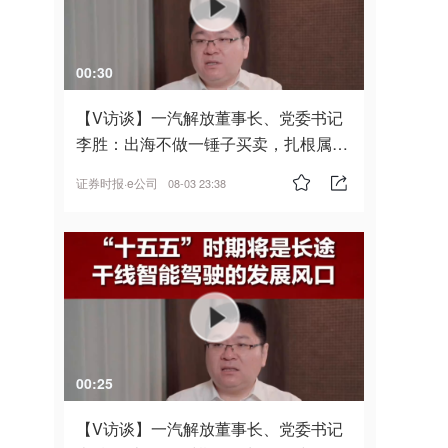
00:30
【V访谈】一汽解放董事长、党委书记
李胜：出海不做一锤子买卖，扎根属
地，坚持长期主义
证券时报·e公司
08-03 23:38
00:25
【V访谈】一汽解放董事长、党委书记