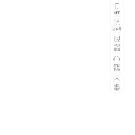
APP
公众号
寻求
报道
帮助
反馈
回到
顶部