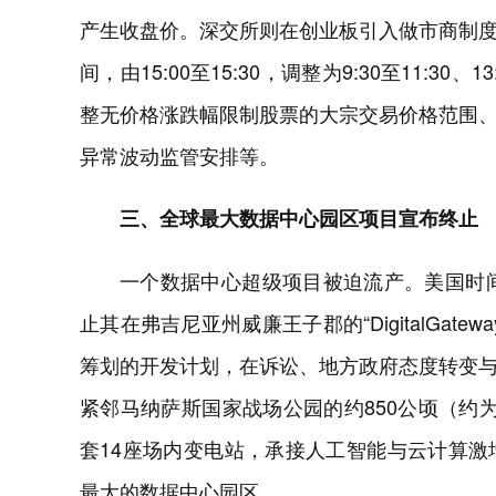
产生收盘价。深交所则在创业板引入做市商制
间，由15:00至15:30，调整为9:30至11:3
整无价格涨跌幅限制股票的大宗交易价格范围
异常波动监管安排等。
三、全球最大数据中心园区项目宣布终止
一个数据中心超级项目被迫流产。美国时间
止其在弗吉尼亚州威廉王子郡的“DigitalGa
筹划的开发计划，在诉讼、地方政府态度转变
紧邻马纳萨斯国家战场公园的约850公顷（约为
套14座场内变电站，承接人工智能与云计算
最大的数据中心园区。