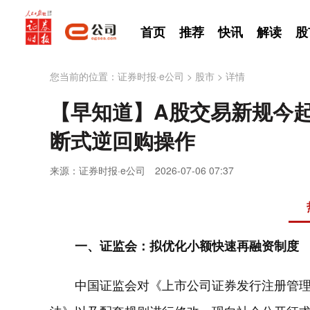
首页
推荐
快讯
解读
股
您当前的位置：
证券时报·e公司
>
股市
>
详情
【早知道】A股交易新规今
断式逆回购操作
来源：证券时报·e公司
2026-07-06 07:37
一、证监会：拟优化小额快速再融资制度
中国证监会对《上市公司证券发行注册管