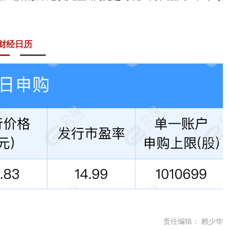
财经日历
责任编辑： 赖少华