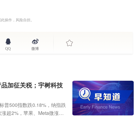
据此操作，风险自担。
QQ
微博
产品加征关税；宇树科技
普500指数跌0.18%，纳指跌
软涨超2%，苹果、Meta微涨；