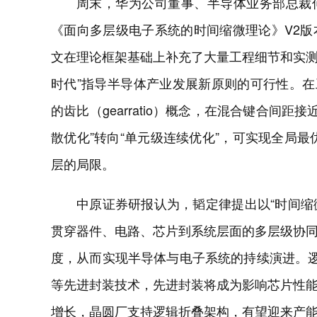
周末，华为公司董事、半导体业务部总裁何庭
《面向多层级电子系统的时间缩微理论》V2
文在理论框架基础上补充了大量工程细节和实测
时代”指导半导体产业发展新原则的可行性。在工程落
的齿比（gearratio）概念，在混合键合间
散优化”转向“单元级连续优化”，可实现全局
层的局限。
中原证券研报认为，韬定律提出以“时间缩
贯穿器件、电路、芯片到系统层面的多层级协
度，从而实现半导体与电子系统的持续演进。逻辑折叠
等先进封装技术，先进封装将成为影响芯片性
增长，晶圆厂支持逻辑折叠架构，有望迎来产