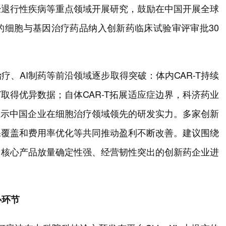
经退行性疾病等重点领域开展研究，鼓励在中国开展全球
的细胞与基因治疗药品纳入创新药临床试验审评审批30
、AI制药等前沿领域逐步取得突破：体内CAR-T持续
T取得优异数据；自体CAR-T拓展适应症边界，科济药业
法，显示中国企业在细胞治疗领域领先的研发实力。多家创新
保覆盖和费用率优化等共同推动盈利不断改善。建议围绕
、核心产品放量确定性强、经营韧性突出的创新药企业进
心环节