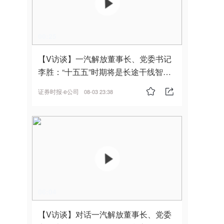
00:25
【V访谈】一汽解放董事长、党委书记
李胜：“十五五”时期将是长途干线智能
驾驶的发展风口
证券时报·e公司
08-03 23:38
06:04
【V访谈】对话一汽解放董事长、党委