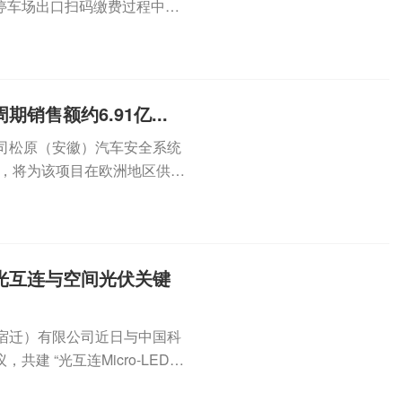
停车场出口扫码缴费过程中，
...
售额约6.91亿...
子公司松原（安徽）汽车安全系统
点，将为该项目在欧洲地区供应
光互连与空间光伏关键
技（宿迁）有限公司近日与中国科
 “光互连Micro-LED与