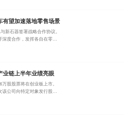
车有望加速落地零售场景
）已与新石器签署战略合作协议。
开深度合作，发挥各自在零售
产业链上半年业绩亮眼
.36万股股票将在创业板上市。
次该公司向特定对象发行股票