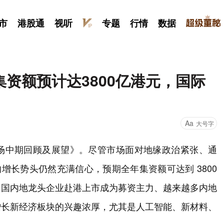
市
港股通
视听
专题
行情
数据
O集资额预计达3800亿港元，国际
Aa
大号字
O市场中期回顾及展望》。尽管市场面对地缘政治紧张、通
增长势头仍然充满信心，预期全年集资额可达到 3800
中国内地龙头企业赴港上市成为募资主力、越来越多内地
增长新经济板块的兴趣浓厚，尤其是人工智能、新材料、