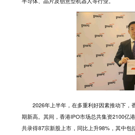
半导体、晶片及创意型机器人等行业。
2026年上半年，在多重利好因素推动下，香
期新高。其间，香港IPO市场总共集资2100
共录得87宗新股上市，同比上升98%，其中包