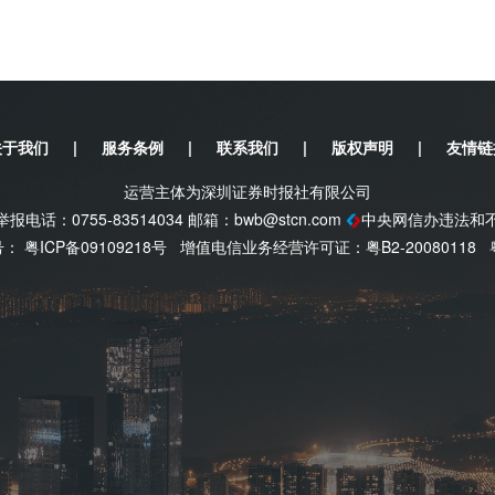
关于我们
|
服务条例
|
联系我们
|
版权声明
|
友情链
运营主体为深圳证券时报社有限公司
电话：0755-83514034 邮箱：
bwb@stcn.com
中央网信办违法和
案号：
粤ICP备09109218号
增值电信业务经营许可证：粤B2-20080118