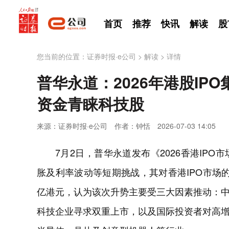
首页
推荐
快讯
解读
股
您当前的位置：
证券时报·e公司
>
解读
>
详情
普华永道：2026年港股IP
资金青睐科技股
来源：证券时报·e公司
作者：钟恬
2026-07-03 14:05
7月2日，普华永道发布《2026香港IP
胀及利率波动等短期挑战，其对香港IPO市场的
亿港元，认为该次升势主要受三大因素推动：
科技企业寻求双重上市，以及国际投资者对高