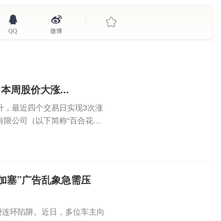
QQ
微博
本周股价大涨...
拉升，最近四个交易日实现3次涨
有限公司（以下简称“百合花控
加塞”广告乱象急需压
扣费连环陷阱。近日，多位车主向