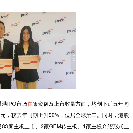
港IPO市场
在
集资额及上市数量方面，均创下近五年同
亿港元，较去年同期上升92%，位居全球第二。同时，港股
括83家主板上市、2家GEM转主板、1家主板介绍形式上