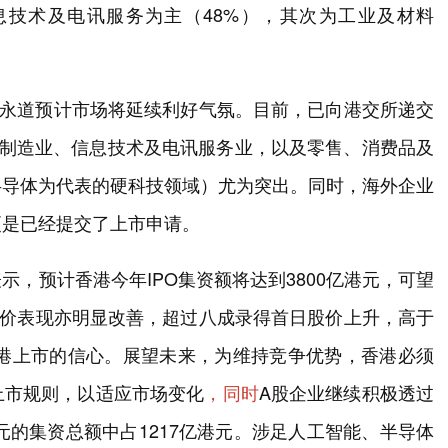
息技术及电讯服务为主（48%），其次为工业及材料
华永道预计市场将延续利好气氛。目前，已向港交所递交
地制造业、信息技术及电讯服务业，以及零售、消费品及
半导体为代表的硬科技领域）尤为突出。同时，海外企业
更是已经提交了上市申请。
，预计香港今年IPO集资额将达到3800亿港元，可望
股价表现亦明显改善，超过八成录得首日股价上升，高于
赴港上市的信心。展望未来，为维持竞争优势，香港必须
上市规则，以适应市场变化
，同时
A股企业继续积极透过
元的集资总额中占1217亿港元。涉足人工智能、半导体