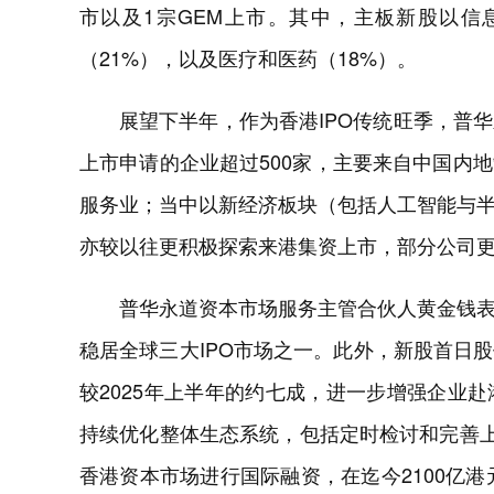
市以及1宗GEM上市。其中，主板新股以信
（21%），以及医疗和医药（18%）。
展望下半年，作为香港IPO传统旺季，普
上市申请的企业超过500家，主要来自中国内
服务业；当中以新经济板块（包括人工智能与
亦较以往更积极探索来港集资上市，部分公司
普华永道资本市场服务主管合伙人黄金钱表示
稳居全球三大IPO市场之一。此外，新股首日
较2025年上半年的约七成，进一步增强企业
持续优化整体生态系统，包括定时检讨和完善
香港资本市场进行国际融资，在迄今2100亿港