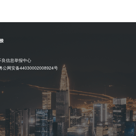
接
不良信息举报中心
粤公网安备44030002008924号