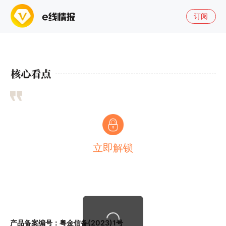
订阅
立即解锁
产品备案编号：粤金信备(2023)1号