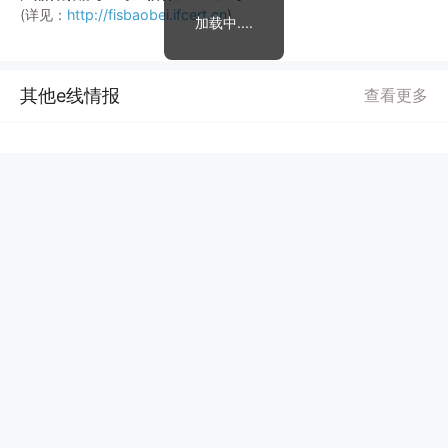
(详见：
http://fisbaobei.ifcert.cn
)
加载中....
其他e线情报
查看更多