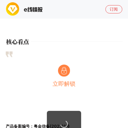
订阅
立即解锁
产品备案编号：粤金信备(2023)1号