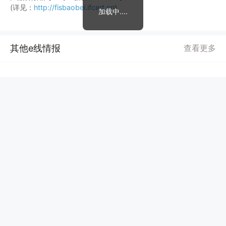
(详见：
http://fisbaobei.ifcert.cn
)
加载中....
其他e线情报
查看更多