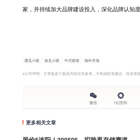
家，并持续加大品牌建设投入，深化品牌认知
遇见小面
渝见小面
中式面馆
海外市场
e公司声明：文章提及个股及内容仅供参考，不构成投资建议。投资者
微信
QQ空间
更多相关文章
股价5连阳！300506，拟跨界存储赛道