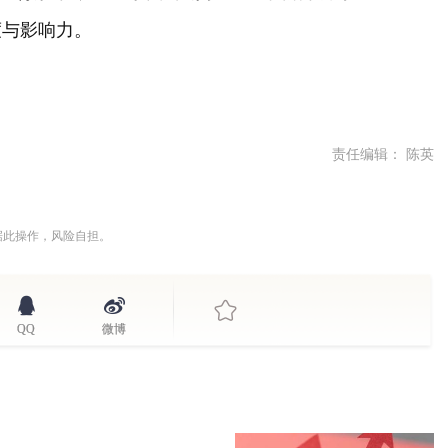
度与影响力。
责任编辑： 陈英
据此操作，风险自担。
QQ
微博