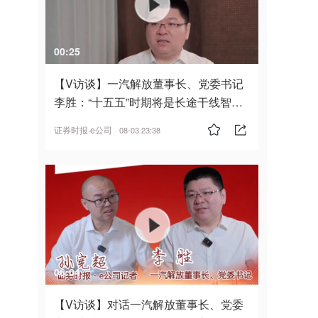
00:25
【V访谈】一汽解放董事长、党委书记
李胜：“十五五”时期将是长途干线智能
驾驶的发展风口
证券时报·e公司
08-03 23:38
06:04
【V访谈】对话一汽解放董事长、党委