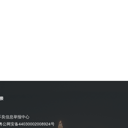
接
不良信息举报中心
粤公网安备44030002008924号