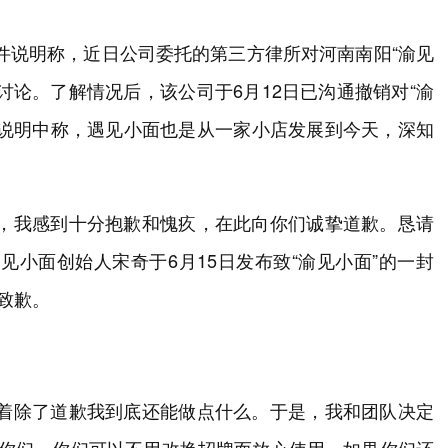
事件说明称，近日公司委托的第三方律所对河南南阳“渝见
讨论。了解情况后，该公司于6月12日已沟通撤销对“渝
。说明中称，遇见小面也是从一家小店发展到今天，深知
安，我感到十分抱歉和愧疚，在此向你们诚挚道歉。恳请
见小面创始人宋奇于6月15日发布致“渝见小面”的一封
致歉。
想着除了道歉我到底还能做点什么。于是，我和团队决定