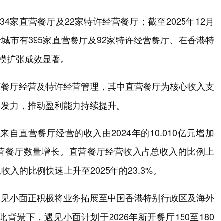
134家直营餐厅及22家特许经营餐厅；截至2025年12月
个城市有395家直营餐厅及92家特许经营餐厅、在香港特
规模扩张成效显著。
营餐厅经营及特许经营管理，其中直营餐厅为核心收入支
同发力，推动盈利能力持续提升。
自直营餐厅经营的收入由2024年的10.010亿元增加
原因为直营餐厅数量增长。直营餐厅经营收入占总收入的比例上
收入的比例快速上升至2025年的23.3%。
遇见小面正积极将业务拓展至中国香港特别行政区及海外
景下，遇见小面计划于2026年新开餐厅150至180