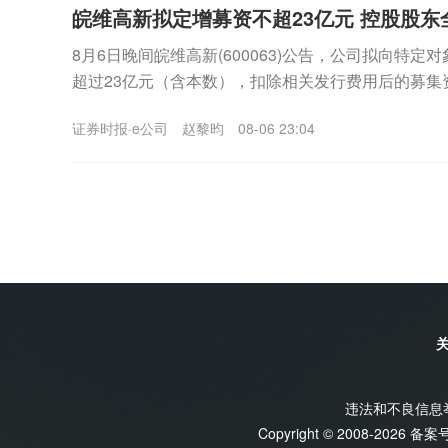
皖维高新拟定增募资不超23亿元 控股股东
8月6日晚间皖维高新(600063)公告，公司拟向特
超过23亿元（含本数），扣除相关发行费用后的募集资
乙烯法功能性聚乙烯醇树脂项目、年产30...
证券时报·e公司
赵黎昀
08-06 23:04
违法和不良信息举报
Copyright © 2008-2026 备