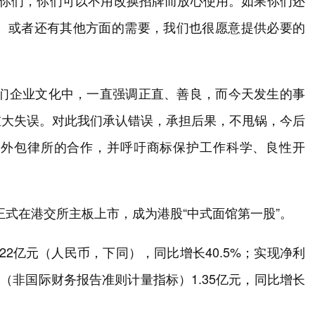
赠予你们，你们可以不用改换招牌而放心使用。如果你们还
册）或者还有其他方面的需要，我们也很愿意提供必要的
我们企业文化中，一直强调正直、善良，而今天发生的事
重大失误。对此我们承认错误，承担后果，不甩锅，今后
和外包律所的合作，并呼吁商标保护工作科学、良性开
HK）正式在港交所主板上市，成为港股“中式面馆第一股”。
.22亿元（人民币，下同），同比增长40.5%；实现净利
利润（非国际财务报告准则计量指标）1.35亿元，同比增长