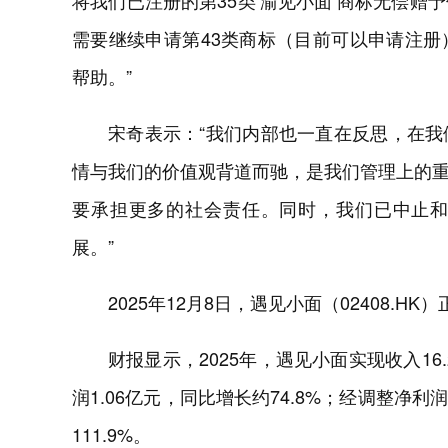
将我们已注册的第35类‘渝见小面’商标无偿
需要继续申请第43类商标（目前可以申请注
帮助。”
宋奇表示：“我们内部也一直在反思，在
情与我们的价值观背道而驰，是我们管理上的
要承担更多的社会责任。同时，我们已中止
展。”
2025年12月8日，遇见小面（02408.
财报显示，2025年，遇见小面实现收入16
润1.06亿元，同比增长约74.8%；经调整净
111.9%。