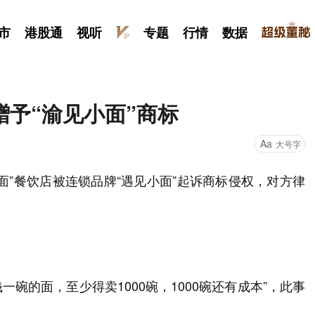
市
港股通
视听
专题
行情
数据
予“渝见小面”商标
Aa
大号字
面”餐饮店被连锁品牌“遇见小面”起诉商标侵权，对方律
一碗的面，至少得卖1000碗，1000碗还有成本”，此事