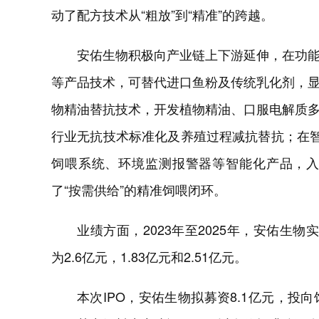
动了配方技术从“粗放”到“精准”的跨越。
安佑生物积极向产业链上下游延伸，在功
等产品技术，可替代进口鱼粉及传统乳化剂，
物精油替抗技术，开发植物精油、口服电解质
行业无抗技术标准化及养殖过程减抗替抗；在智
饲喂系统、环境监测报警器等智能化产品，
了“按需供给”的精准饲喂闭环。
业绩方面，2023年至2025年，安佑生物实现
为2.6亿元，1.83亿元和2.51亿元。
本次IPO，安佑生物拟募资8.1亿元，