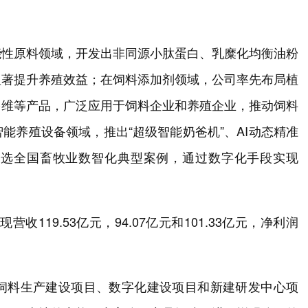
能性原料领域，开发出非同源小肽蛋白、乳糜化均衡油粉
显著提升养殖效益；在饲料添加剂领域，公司率先布局植
多维等产品，广泛应用于饲料企业和养殖企业，推动饲料
能养殖设备领域，推出“超级智能奶爸机”、AI动态精准
入选全国畜牧业数智化典型案例，通过数字化手段实现
营收119.53亿元，94.07亿元和101.33亿元，净利润
投向饲料生产建设项目、数字化建设项目和新建研发中心项