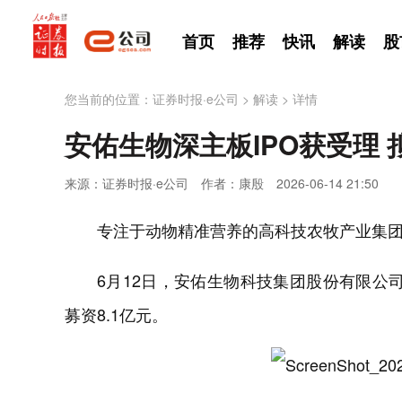
首页
推荐
快讯
解读
股
您当前的位置：
证券时报·e公司
>
解读
>
详情
安佑生物深主板IPO获受理 拟
来源：证券时报·e公司
作者：康殷
2026-06-14 21:50
专注于动物精准营养的高科技农牧产业集团
6月12日，安佑生物科技集团股份有限公司
募资8.1亿元。