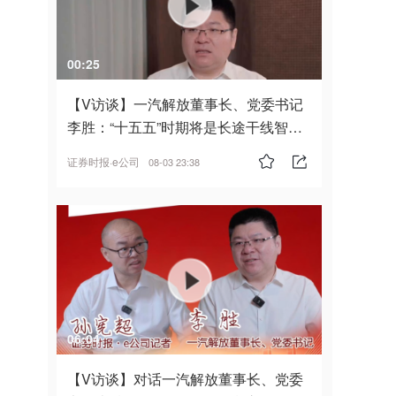
00:25
【V访谈】一汽解放董事长、党委书记
李胜：“十五五”时期将是长途干线智能
驾驶的发展风口
证券时报·e公司
08-03 23:38
06:04
【V访谈】对话一汽解放董事长、党委