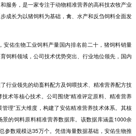
售和服务，是一家专注于动物精准营养的高科技农牧产业
逐步成长为以猪饲料为基础，禽、水产和反刍饲料全面发
年，安佑生物工业饲料产量国内排名前二十，猪饲料销量
保育饲料领域，公司技术优势突出、行业地位领先，国内
握了行业领先的幼畜料配方及饲喂技术、精准营养配方技
酵技术等核心技术。公司围绕“精准评定原料、精准营养
喂管理”五大维度，构建了安佑精准营养技术体系。其核
景的饲料原料精准营养数据库。该数据库涵盖1000余
，总参数规模达35万个。凭借海量数据基础，安佑生物推