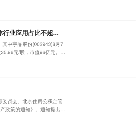
...
行业应用占比不超...
宇晶股份(002943)8月7
5.96元/股，市值96亿元。8
源委员会、北京住房公积金管
地产政策的通知》。通知提出，
积金...