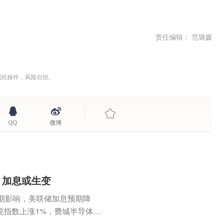
责任编辑： 范璐媛
据此操作，风险自担。
QQ
微博
，加息或生变
期影响，美联储加息预期降
克指数上涨1%，费城半导体指