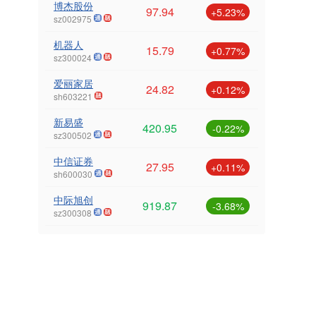
博杰股份
97.94
+5.23%
sz002975
机器人
15.79
+0.77%
sz300024
爱丽家居
24.82
+0.12%
sh603221
新易盛
420.95
-0.22%
sz300502
中信证券
27.95
+0.11%
sh600030
中际旭创
919.87
-3.68%
sz300308