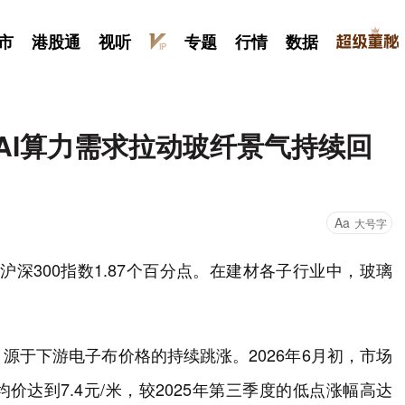
市
港股通
视听
专题
行情
数据
AI算力需求拉动玻纤景气持续回
Aa
大号字
沪深300指数1.87个百分点。在建材各子行业中，玻璃
源于下游电子布价格的持续跳涨。2026年6月初，市场
达到7.4元/米，较2025年第三季度的低点涨幅高达