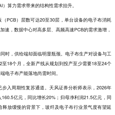
AI）算力需求带来的结构性需求抬升。
（PCB）层数可达20至30层，单台设备的电子布消耗
设加速，数据中心对高多层、高频高速PCB的需求激增，
的同时，供给端却面临明显瓶颈。电子布生产对设备与工
至18个月，全新产线从规划到投产至少需要18至24个
高端电子布产能落地尚需时间。
步入周期性复苏通道。天风证券分析师表示，2026年
0.5亿元，同比增长20%；归母净利润21.5亿元，同
供给释放缓慢的背景下，玻纤及电子布行业景气度有望延