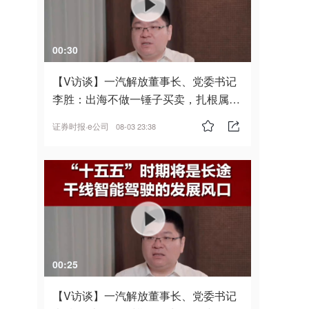
00:30
【V访谈】一汽解放董事长、党委书记
李胜：出海不做一锤子买卖，扎根属
地，坚持长期主义
证券时报·e公司
08-03 23:38
00:25
【V访谈】一汽解放董事长、党委书记