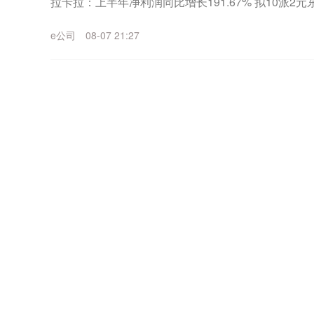
拉卡拉：上半年净利润同比增长191.67% 拟10派
长133.21% 拟10派1....
e公司
08-07 21:27