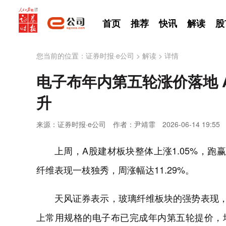
首页
推荐
快讯
解读
股
您当前的位置：
证券时报·e公司
>
解读
>
详情
电子布年内第五轮涨价落地 
升
来源：证券时报·e公司
作者：尹靖霏
2026-06-14 19:55
上周，A股建材板块整体上涨1.05%，跑赢
纤维表现一枝独秀，周涨幅达11.29%。
天风证券表示，玻璃纤维板块的强势表现，
上常用规格的电子布已完成年内第五轮提价，均价