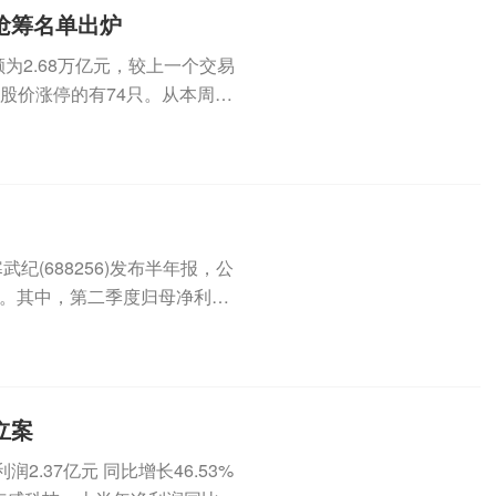
榜抢筹名单出炉
为2.68万亿元，较上一个交易
盘股价涨停的有74只。从本周的
纪(688256)发布半年报，公
1%。其中，第二季度归母净利为
立案
.37亿元 同比增长46.53%