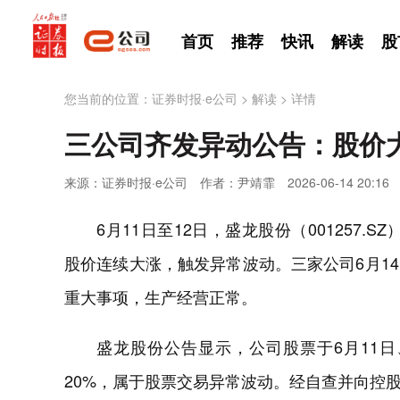
首页
推荐
快讯
解读
股
您当前的位置：
证券时报·e公司
>
解读
>
详情
三公司齐发异动公告：股价
来源：证券时报·e公司
作者：尹靖霏
2026-06-14 20:16
6月11日至12日，盛龙股份（001257.SZ）
股价连续大涨，触发异常波动。三家公司6月1
重大事项，生产经营正常。
盛龙股份公告显示，公司股票于6月11
20%，属于股票交易异常波动。经自查并向控