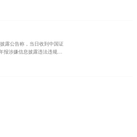
.
34)披露公告称，当日收到中国证
半年报涉嫌信息披露违法违规，