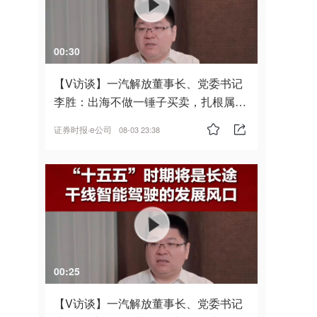
00:30
【V访谈】一汽解放董事长、党委书记
李胜：出海不做一锤子买卖，扎根属
地，坚持长期主义
证券时报·e公司
08-03 23:38
00:25
【V访谈】一汽解放董事长、党委书记