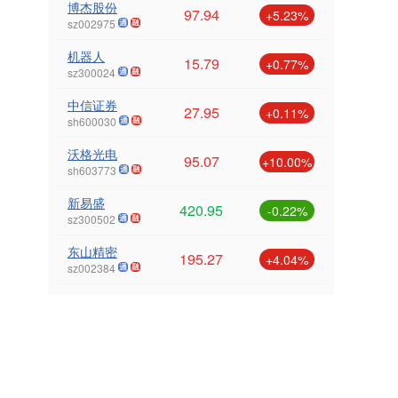
博杰股份
97.94
+5.23%
sz002975
机器人
15.79
+0.77%
sz300024
中信证券
27.95
+0.11%
sh600030
沃格光电
95.07
+10.00%
sh603773
新易盛
420.95
-0.22%
sz300502
东山精密
195.27
+4.04%
sz002384