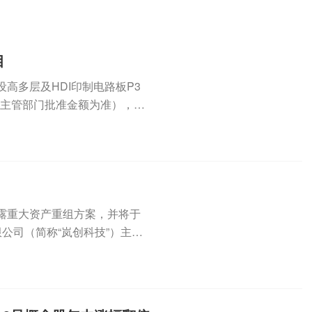
目
建设高多层及HDI印制电路板P3
府主管部门批准金额为准），资
日披露重大资产重组方案，并将于
公司（简称“岚创科技”）主要