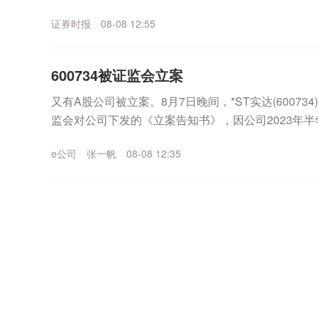
能申请停牌核查。截至目前，公司主营业务为民爆物..
证券时报
08-08 12:55
600734被证监会立案
又有A股公司被立案。8月7日晚间，*ST实达(6007
监会对公司下发的《立案告知书》，因公司2023年
中国证监会决定对公司立案。*ST实达表...
e公司
张一帆
08-08 12:35