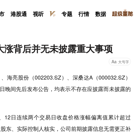
市
港股通
视听
专题
行情
数据
大涨背后并无未披露重大事项
Aa
大号字
、海亮股份（002203.SZ）、深桑达A（000032.SZ）
4日晚间先后发布公告，均表示不存在应披露而未披露的
日、12日连续两个交易日收盘价格涨幅偏离值累计超过
股股东、实际控制人核实，公司前期披露信息无需更正补