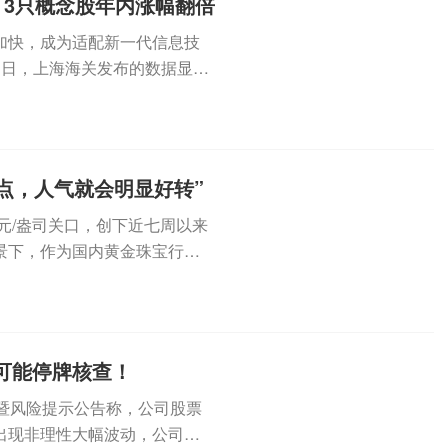
3只概念股年内涨幅翻倍
加快，成为适配新一代信息技
近日，上海海关发布的数据显
达...
点，人气就会明显好转”
元/盎司关口，创下近七周以来
景下，作为国内黄金珠宝行业
...
，可能停牌核查！
波动暨风险提示公告称，公司股票
出现非理性大幅波动，公司可