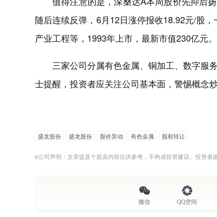
值得注意的是，深桑达A本周股价先抑后扬：
随后连续反弹，6月12日涨停报收18.92元/股
产业工程等，1993年上市，最新市值230亿元。
三家公司分属有色金属、铜加工、数字服
士提醒，投资者应关注公司基本面，警惕概念
盛龙股份
盛龙股份
股价异动
有色金属
股权转让
e公司声明：文章提及个股及内容仅供参考，不构成投资建议。投资者
微信
QQ空间