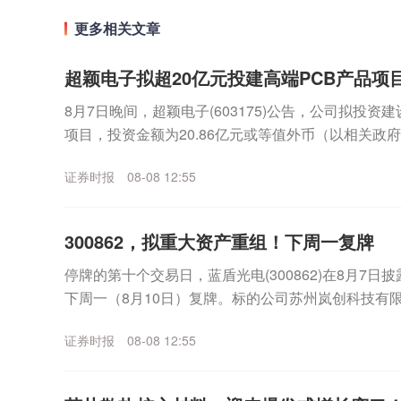
更多相关文章
超颖电子拟超20亿元投建高端PCB产品项
8月7日晚间，超颖电子(603175)公告，公司拟投资
项目，投资金额为20.86亿元或等值外币（以相关政
金来源于公司的自有资金或自筹资金。公...
证券时报
08-08 12:55
300862，拟重大资产重组！下周一复牌
停牌的第十个交易日，蓝盾光电(300862)在8月7
下周一（8月10日）复牌。标的公司苏州岚创科技有限
为产品高性能真空镀膜设备，应用于光通信等...
证券时报
08-08 12:55