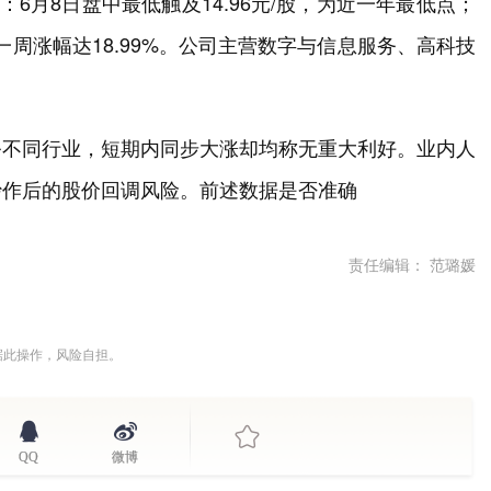
6月8日盘中最低触及14.96元/股，为近一年最低点；
，一周涨幅达18.99%。公司主营数字与信息服务、高科技
务不同行业，短期内同步大涨却均称无重大利好。业内人
炒作后的股价回调风险。前述数据是否准确
责任编辑： 范璐媛
据此操作，风险自担。
QQ
微博