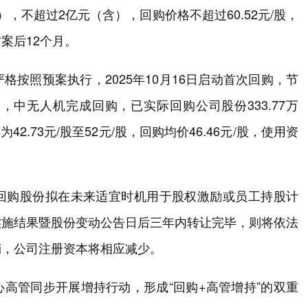
，不超过2亿元（含），回购价格不超过60.52元/股，
案后12个月。
按照预案执行，2025年10月16日启动首次回购，节
中无人机完成回购，已实际回购公司股份333.77万
2.73元/股至52元/股，回购均价46.46元/股，使用资
回购股份拟在未来适宜时机用于股权激励或员工持股计
实施结果暨股份变动公告日后三年内转让完毕，则将依法
销，公司注册资本将相应减少。
高管同步开展增持行动，形成“回购+高管增持”的双重