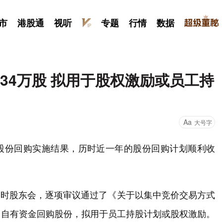
市
港股通
视听
专题
行情
数据
334万股 拟用于股权激励或员工持
Aa
大号字
股份回购实施结果，历时近一年的股份回购计划顺利收
。
开临时股东会，逐项审议通过了《关于以集中竞价交易方式
用自有资金回购股份，拟用于员工持股计划或股权激励。