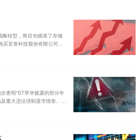
求战略转型，将目光瞄准了存储
购买至誉科技股份有限公司
已初步查明*ST萃华披露的部分年
触及重大违法强制退市情形。此
高