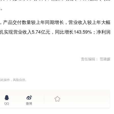
长。
长，产品交付数量较上年同期增长，营业收入较上年大幅
实现营业收入5.74亿元，同比增长143.59%；净利润
责任编辑： 范璐媛
据此操作，风险自担。
QQ
微博