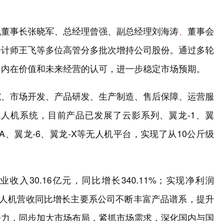
机董事长张晓军、总经理曾强、副总经理刘海涛
、
董事会
会计师王飞等多位高管分多批次增持公司股份。通过多轮
司内在价值和未来经营的认可，进一步稳定市场预期。
究、市场开发、产品研发、生产制造、售后保障、运营服
人机系统，目前产品已发展了云影系列、翼龙-1、翼
2HA、翼龙-6、翼龙-X等无人机平台，实现了从10公斤级
收入30.16亿元，同比增长340.11%；实现净利润
中无人机营收同比增长主要系公司不断丰富产品谱系，提升
争力，同步加大市场布局，紧抓市场需求，深化国内与国