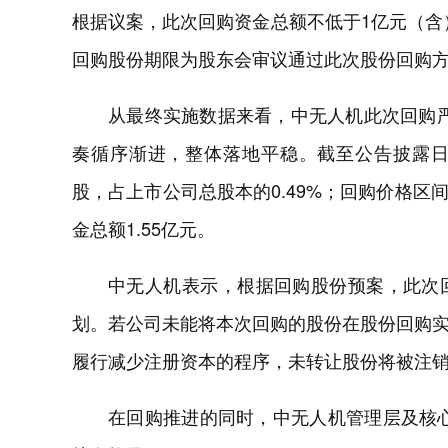
根据议案，此次回购资金总额不低于1亿元（含）
回购股份期限为股东会审议通过此次股份回购方
从最终实施数据来看，中无人机此次回购严格
奏循序渐进，整体落地平稳。截至公告披露日，
股，占上市公司总股本的0.49%；回购价格区间为4
金总额1.55亿元。
中无人机表示，根据回购股份预案，此次
划。若公司未能将本次回购的股份在股份回购
履行减少注册资本的程序，未转让股份将被注
在回购推进的同时，中无人机管理层及核心