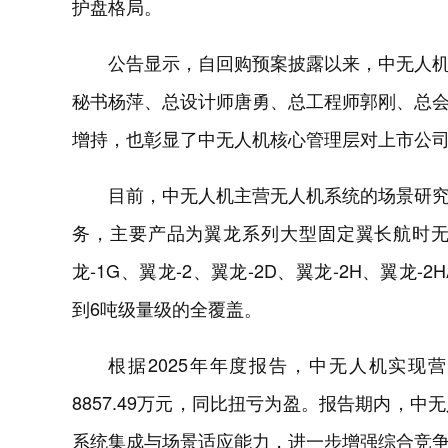
护盘格局。
公告显示，自回购预案披露以来，中无人
秘书杨萍、总设计师唐勇、总工程师郭刚、总
增持，也彰显了中无人机核心管理层对上市公
目前，中无人机主营无人机系统的场景研
务，主要产品为翼龙系列大型固定翼长航时无
龙-1G、翼龙-2、翼龙-2D、翼龙-2H、翼龙-
到6吨级量级的全覆盖。
根据2025年年度报告，中无人机实现营业
8857.49万元，同比扭亏为盈。报告期内，
系统集成与场景适应能力，进一步增强综合竞