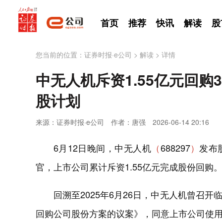
首页
推荐
快讯
解读
股
您当前的位置：
证券时报·e公司
>
解读
>
详情
中无人机斥资1.55亿元回购
股计划
来源：证券时报·e公司
作者：唐强
2026-06-14 20:16
6月12日晚间，中无人机
（
688297
）
发布
官，上市公司累计斥资1.55亿元完成股份回购
回溯至2025年6月26日，中无人机曾召
回购公司股份方案的议案》，同意上市公司使