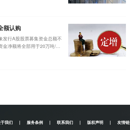
（3...
全额认购
定对象发行A股股票募集资金总额不
金净额将全部用于20万吨/年
关于我们
|
服务条例
|
联系我们
|
版权声明
|
友情链