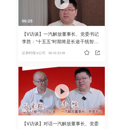
00:25
【V访谈】一汽解放董事长、党委书记
李胜：“十五五”时期将是长途干线智能
驾驶的发展风口
证券时报·e公司
08-03 23:38
06:04
【V访谈】对话一汽解放董事长、党委