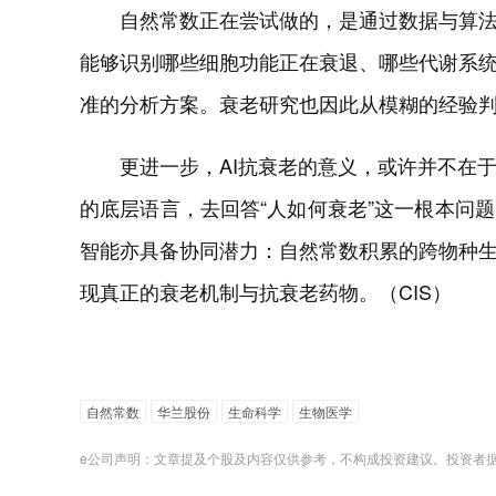
自然常数正在尝试做的，是通过数据与算法
能够识别哪些细胞功能正在衰退、哪些代谢系
准的分析方案。衰老研究也因此从模糊的经验
更进一步，AI抗衰老的意义，或许并不在
的底层语言，去回答“人如何衰老”这一根本问
智能亦具备协同潜力：自然常数积累的跨物种
现真正的衰老机制与抗衰老药物。（CIS）
自然常数
华兰股份
生命科学
生物医学
e公司声明：文章提及个股及内容仅供参考，不构成投资建议。投资者