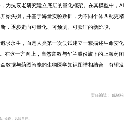
，为抗衰老研究建立底层的量化框架。在其模型中，AI
统开始失衡，并基于海量实验数据，为不同个体匹配更精
判断，逐步走向可量化、可预测、可验证的新阶段。
于追求永生，而是人类第一次尝试建立一套描述生命变化
题。在这一方向上，自然常数与华兰股份旗下的上海药图
生命数据与药图智能的生物医学知识图谱相结合，有望发
责任编辑： 臧晓松
据此操作，风险自担。