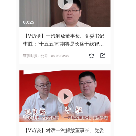
00:25
【V访谈】一汽解放董事长、党委书记
李胜：“十五五”时期将是长途干线智能
驾驶的发展风口
证券时报·e公司
08-03 23:38
06:04
【V访谈】对话一汽解放董事长、党委