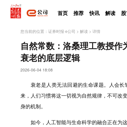
首页
推荐
快讯
解读
股
您当前的位置：
证券时报·e公司
>
解读
>
详情
自然常数：洛桑理工教授作
衰老的底层逻辑
2026-06-04 18:08
衰老是人类无法回避的生命课题。人会长
来，人们习惯将这一切视为自然规律，不可改
身的机制。
如今，人工智能与生命科学的融合正在为