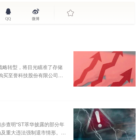
QQ
微博
求战略转型，将目光瞄准了存储
购买至誉科技股份有限公司
已初步查明*ST萃华披露的部分年
触及重大违法强制退市情形。此