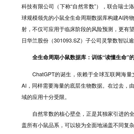
科技有限公司（下称“自然常数”），联合瑞士洛桑联
球规模领先的小鼠全生命周期数据库构建AI跨
射，不仅可应用于临床阶段的风险预测，更有
日华兰股份（301093.SZ）子公司灵擎数智
全生命周期小鼠数据库：训练“读懂生命”的
ChatGPT的诞生，依赖于全球互联网
AI，同样需要海量的底层生物数据。在过去，
域的应用十分受限。
自然常数的核心壁垒，正是其独家引进的
盖所有小鼠品系，可以较为全面地涵盖不同复