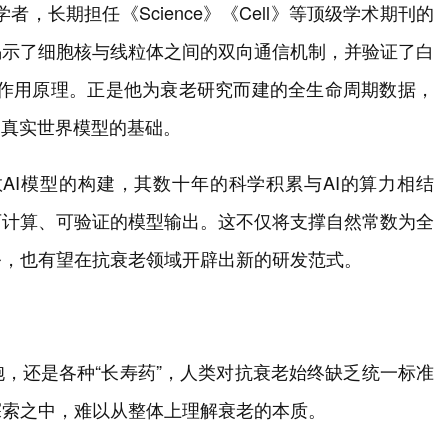
者，长期担任《Science》《Cell》等顶级学术期刊的
揭示了细胞核与线粒体之间的双向通信机制，并验证了白
的作用原理。正是他为衰老研究而建的全生命周期数据，
种真实世界模型的基础。
数AI模型的构建，其数十年的科学积累与AI的算力相结
可计算、可验证的模型输出。这不仅将支撑自然常数为全
务，也有望在抗衰老领域开辟出新的研发范式。
，还是各种“长寿药”，人类对抗衰老始终缺乏统一标准
探索之中，难以从整体上理解衰老的本质。