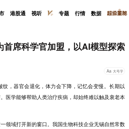
市
港股通
视听
专题
行情
数据
为首席科学官加盟，以AI模型探索
Aa
大号字
皱纹，器官会退化，体力会下降，记忆会变慢。长期以
变。医学能够帮助人类治疗疾病，却始终难以触及衰老本
这一领域打开新的窗口。我国生物科技企业无锡自然常数