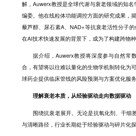
解，Auwerx教授是全球代谢与衰老领域的知名学
编委。他在线粒体功能调控方面的研究成果，
藜芦醇、尿石素A、NAD+等抗衰老活性分子
在AI技术快速发展的背景下，成为了构建跨物
据介绍，Auwerx教授将深度参与自然常
合，有望将以往难以量化的生物学机制转化为
球药企提供临床管线的风险预测与方案优化服
理解衰老本质，从经验驱动走向数据驱动
围绕抗衰老展开。无论是抗氧化剂、干细胞
与清晰路径，行业长期处于经验驱动与碎片化