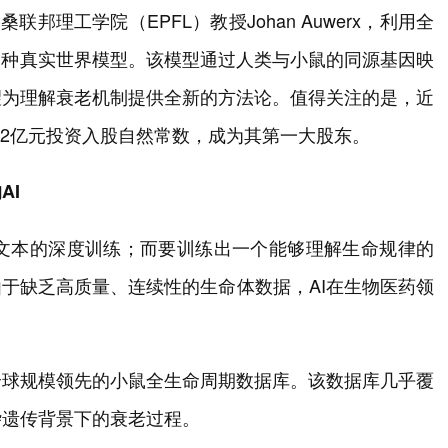
邦理工学院（EPFL）教授Johan Auwerx，利用全
物种真实世界模型。该模型通过人类与小鼠的同源基因映
望为理解衰老机制提供全新的方法论。值得关注的是，近
以逾2亿元投资入股自然常数，成为其第一大股东。
AI
海量文本的深度训练；而要训练出一个能够理解生命规律的
由于缺乏高质量、连续性的生命体数据，AI在生物医药领
全球规模领先的小鼠全生命周期数据库。该数据库几乎覆
杂遗传背景下的衰老过程。