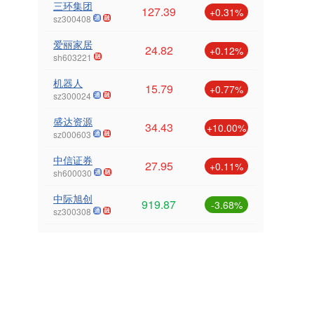
三环集团
127.39
+0.31%
sz300408
爱丽家居
24.82
+0.12%
sh603221
机器人
15.79
+0.77%
sz300024
盛达资源
34.43
+10.00%
sz000603
中信证券
27.95
+0.11%
sh600030
中际旭创
919.87
-3.68%
sz300308