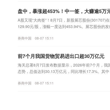
盘中，暴涨超453%！中一签，大赚逾5万元
A股又现“大肉签”！8月7日，新股展芯股份(30170
129.90元/股，涨幅一度达到453.94%。展芯股份的发
一签（500股）最高可...
券商中国
08-07 15:11
前7个月我国货物贸易进出口超30万亿元
海关总署8月7日发布数据显示，2026年前7个月，
态势，总值达到30.13万亿元，同比增长17.3%。其中
4%；进口12.69万亿元，增长2...
券商中国
08-07 15:11