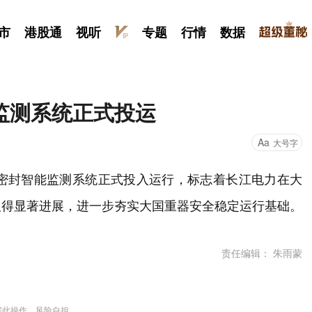
市
港股通
视听
专题
行情
数据
监测系统正式投运
Aa
大号字
轴密封智能监测系统正式投入运行，标志着长江电力在大
取得显著进展，进一步夯实大国重器安全稳定运行基础。
责任编辑： 朱雨蒙
据此操作，风险自担。