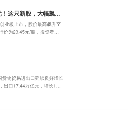
！这只新股，大幅飙...
7)在创业板上市，股价最高飙升至
行价为23.45元/股，投资者中
我国货物贸易进出口延续良好增长
，出口17.44万亿元，增长1