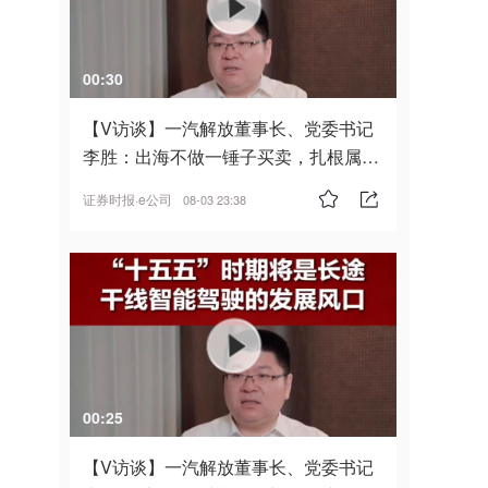
00:30
【V访谈】一汽解放董事长、党委书记
李胜：出海不做一锤子买卖，扎根属
地，坚持长期主义
证券时报·e公司
08-03 23:38
00:25
【V访谈】一汽解放董事长、党委书记