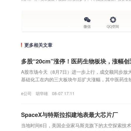
微信
QQ空间
更多相关文章
多股“20cm”涨停！医药生物板块，涨幅
A股市场今天（8月7日）进一步上行，成交额同步放
基础化工在内的三大板块午后扩大涨幅，其中医药生
创最近一个月最大单日涨幅。A股市场进一步上行 30股.
e公司
胡华雄
08-07 17:11
SpaceX与特斯拉拟建地表最大芯片厂
当地时间6日，美国企业家马斯克旗下的太空探索技术公