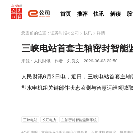
首页
推荐
快讯
解读
股
您当前的位置：
证券时报·e公司
>
快讯
>
详情
三峡电站首套主轴密封智能
来源：人民财讯
作者：刘良文
2026-06-03 22:50
人民财讯6月3日电，近日，三峡电站首套主
型水电机组关键部件状态监测与智慧运维领域
三峡电站
长江电力
主轴密封智能监测系统
e公司声明：文章提及个股及内容仅供参考，不构成投资建议。投资者