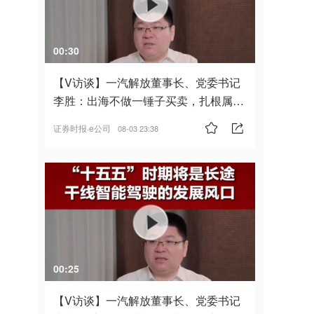
00:30
【V访谈】一汽解放董事长、党委书记
李胜：出海不做一锤子买卖，扎根属
地，坚持长期主义
证券时报·e公司
08-03 23:38
00:25
【V访谈】一汽解放董事长、党委书记