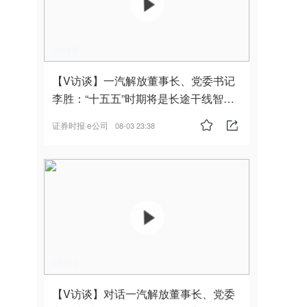
00:25
【V访谈】一汽解放董事长、党委书记
李胜：“十五五”时期将是长途干线智能
驾驶的发展风口
证券时报·e公司
08-03 23:38
06:04
【V访谈】对话一汽解放董事长、党委