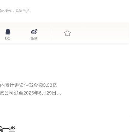
据此操作，风险自担。
QQ
微博
个月内累计诉讼仲裁金额3.33亿
公司迟至2026年6月29日才
晚一些