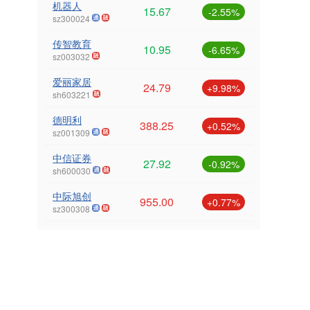
机器人
15.67
-2.55%
sz300024
传智教育
10.95
-6.65%
sz003032
爱丽家居
24.79
+9.98%
sh603221
德明利
388.25
+0.52%
sz001309
中信证券
27.92
-0.92%
sh600030
中际旭创
955.00
+0.77%
sz300308