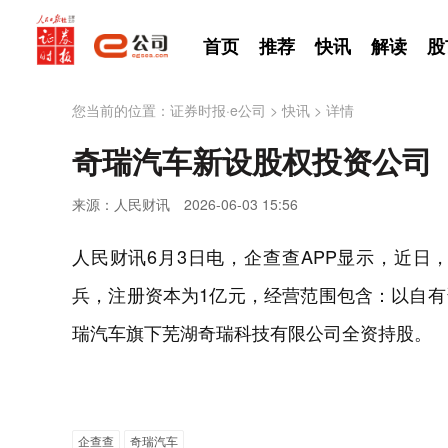
首页
推荐
快讯
解读
股
您当前的位置：
证券时报·e公司
>
快讯
>
详情
奇瑞汽车新设股权投资公司
来源：人民财讯
2026-06-03 15:56
人民财讯6月3日电，企查查APP显示，近
兵，注册资本为1亿元，经营范围包含：以自
瑞汽车旗下芜湖奇瑞科技有限公司全资持股。
企查查
奇瑞汽车