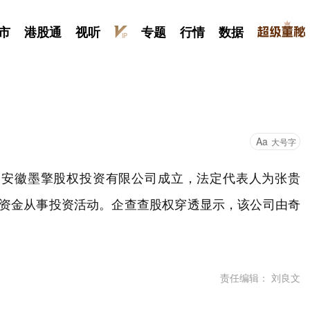
市
港股通
视听
专题
行情
数据
Aa
大号字
日，安徽墨擎股权投资有限公司成立，法定代表人为张贵
有资金从事投资活动。企查查股权穿透显示，该公司由奇
责任编辑： 刘良文