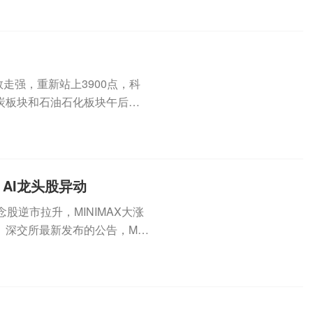
走强，重新站上3900点，科
炭板块和石油石化板块午后均
AI龙头股异动
股逆市拉升，MINIMAX大涨
、深交所最新发布的公告，MIN