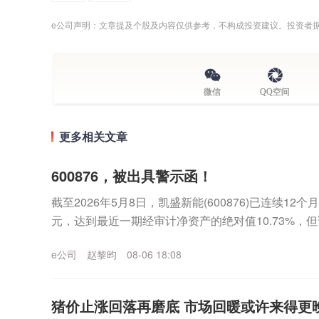
e公司声明：文章提及个股及内容仅供参考，不构成投资建议。投资者
微信
QQ空间
更多相关文章
600876，被出具警示函！
截至2026年5月8日，凯盛新能(600876)已连续12
元，达到最近一期经审计净资产的绝对值10.73%，但该
进行补充披露。由于上述信息...
e公司
赵黎昀
08-06 18:08
猪价止涨回落再磨底 市场回暖或许来得更