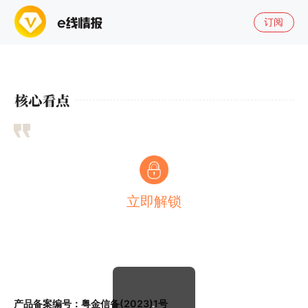
订阅
立即解锁
产品备案编号：粤金信备(2023)1号