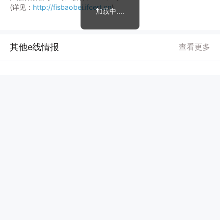
(详见：
http://fisbaobei.ifcert.cn
)
加载中....
其他e线情报
查看更多