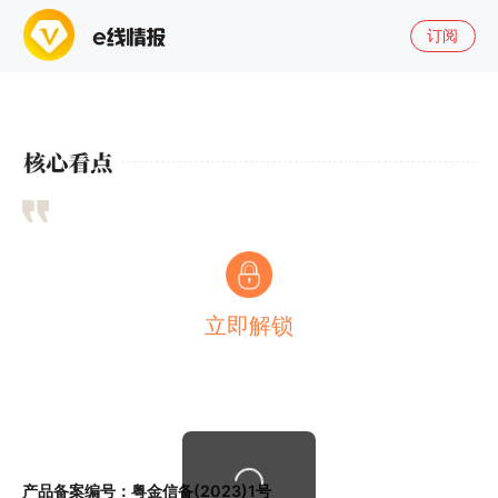
订阅
立即解锁
产品备案编号：粤金信备(2023)1号