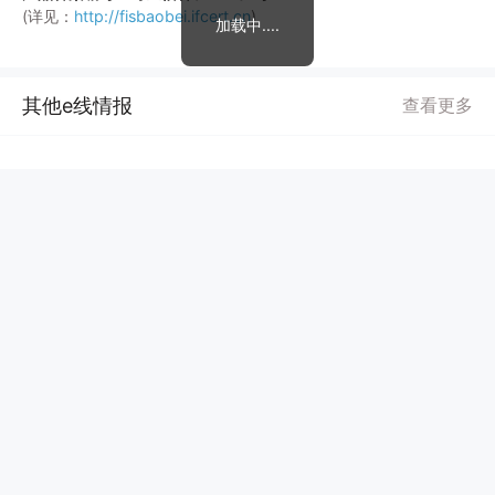
(详见：
http://fisbaobei.ifcert.cn
)
加载中....
其他e线情报
查看更多