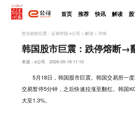
首页
推荐
快讯
解读
股
您当前的位置：
证券时报·e公司
>
解读
>
详情
韩国股市巨震：跌停熔断→
来源：e公司
2026-05-18 11:10
5月18日，韩国股市巨震。韩国交易所一度因
交易暂停5分钟，之后快速拉涨至翻红。韩国KOS
大至1.3%。