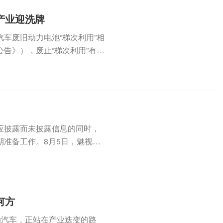
产业迎洗牌
车废旧动力电池“梯次利用”相
告》），废止“梯次利用”有关
存在应披露而未披露信息的同时，
准备工作。8月5日，魅视科
何方
动汽车，正站在产业迭变的路