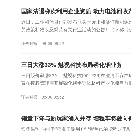
国家清退梯次利用企业资质 动力电池回收
近日，工业和信息化部发布《关于废止和修订新能源汽
关政策标准以及规范有关行业活动的公告》（下称《公
条款，不再开展“梯次利用”企业公告管理，并将已公...
证券时报
08-06 08:52
三日大涨33% 魅视科技布局磷化铟业务
三日股价飙涨33%，魅视科技(001229)在澄清不
宣布授权管理层开展磷化铟半导体材料产业化项目前期
技临时召开董事会审议通过了一则《关于授权公司...
证券时报
08-06 08:52
销量下降与新玩家涌入并存 增程车将驶向
曾凭借“可油可电”精准击穿用户里程焦虑的增程式电