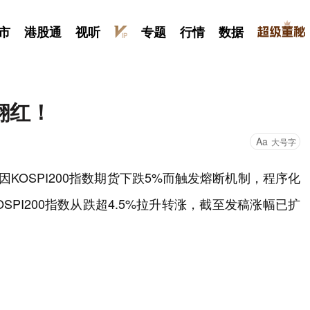
市
港股通
视听
专题
行情
数据
翻红！
Aa
大号字
KOSPI200指数期货下跌5%而触发熔断机制，程序化
PI200指数从跌超4.5%拉升转涨，截至发稿涨幅已扩