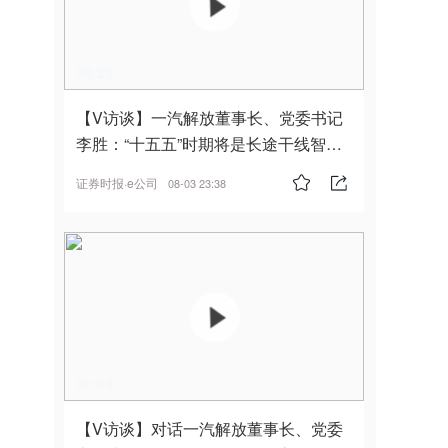
00:25
【V访谈】一汽解放董事长、党委书记
李胜：“十五五”时期将是长途干线智能
驾驶的发展风口
证券时报·e公司
08-03 23:38
06:04
【V访谈】对话一汽解放董事长、党委